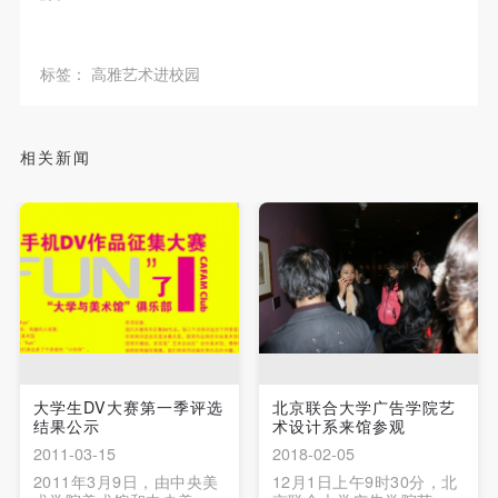
标签：
高雅艺术进校园
相关新闻
大学生DV大赛第一季评选
北京联合大学广告学院艺
结果公示
术设计系来馆参观
2011-03-15
2018-02-05
2011年3月9日，由中央美
12月1日上午9时30分，北