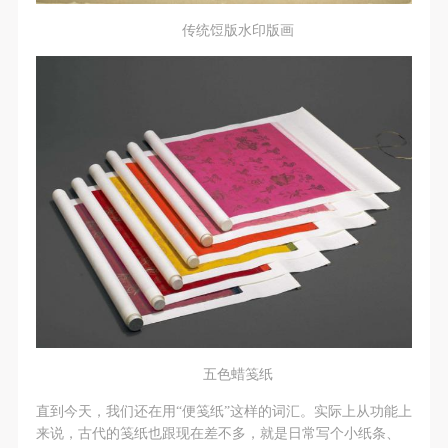
传统饾版水印版画
五色蜡笺纸
直到今天，我们还在用“便笺纸”这样的词汇。实际上从功能上
来说，古代的笺纸也跟现在差不多，就是日常写个小纸条、