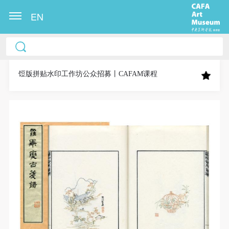
EN
中央美术学院美术馆出版授权协议书
中央美术学院美术馆出版授权协议书
中央美术学院美术馆出版授权协议书
本人完全同意《中央美术学院美术馆》（以下简
本人完全同意《中央美术学院美术馆》（以下简
本人完全同意《中央美术学院美术馆》（以下简
称“CAFAM”），愿意将本人参与中央美术学院美术馆
称“CAFAM”），愿意将本人参与中央美术学院美术馆
称“CAFAM”），愿意将本人参与中央美术学院美术馆
饾版拼贴水印工作坊公众招募丨CAFAM课程
公共教育部组织的公益性活动（包括美术馆会员活
公共教育部组织的公益性活动（包括美术馆会员活
公共教育部组织的公益性活动（包括美术馆会员活
动）的涉及本人的图像、照片、文字、著作、活动成
动）的涉及本人的图像、照片、文字、著作、活动成
动）的涉及本人的图像、照片、文字、著作、活动成
果（如参与工作坊创作的作品）提交中央美术学院用
果（如参与工作坊创作的作品）提交中央美术学院用
果（如参与工作坊创作的作品）提交中央美术学院用
作发表、出版。中央美术学院可以以电子、网络及其
作发表、出版。中央美术学院可以以电子、网络及其
作发表、出版。中央美术学院可以以电子、网络及其
它数字媒体形式公开出版，并同意编入《中国知识资
它数字媒体形式公开出版，并同意编入《中国知识资
它数字媒体形式公开出版，并同意编入《中国知识资
源总库》《中央美术学院资料库》《中央美术学院美
源总库》《中央美术学院资料库》《中央美术学院美
源总库》《中央美术学院资料库》《中央美术学院美
术馆资料库》等相关资料、文献、档案机构和平台，
术馆资料库》等相关资料、文献、档案机构和平台，
术馆资料库》等相关资料、文献、档案机构和平台，
在中央美术学院中使用和在互联网上传播，同意按相
在中央美术学院中使用和在互联网上传播，同意按相
在中央美术学院中使用和在互联网上传播，同意按相
关“章程”规定享受相关权益。
关“章程”规定享受相关权益。
关“章程”规定享受相关权益。
中央美术学院美术馆活动安全免责协议书
中央美术学院美术馆活动安全免责协议书
中央美术学院美术馆活动安全免责协议书