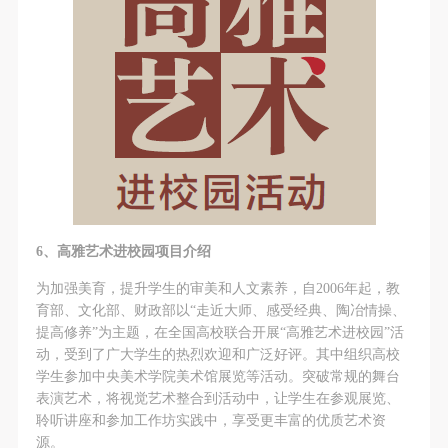
6
、高雅艺术进校园项目介绍
为加强美育，提升学生的审美和人文素养，自2006年起，教
育部、文化部、财政部以“走近大师、感受经典、陶冶情操、
提高修养”为主题，在全国高校联合开展“高雅艺术进校园”活
动，受到了广大学生的热烈欢迎和广泛好评。其中组织高校
学生参加中央美术学院美术馆展览等活动。突破常规的舞台
表演艺术，将视觉艺术整合到活动中，让学生在参观展览、
聆听讲座和参加工作坊实践中，享受更丰富的优质艺术资
源。