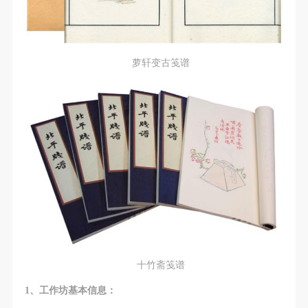
第一条
第一条
第一条
本次活动公平公正、自愿参加与退出、风险与责任自
本次活动公平公正、自愿参加与退出、风险与责任自
本次活动公平公正、自愿参加与退出、风险与责任自
负的原则。但活动有风险，参加者应有必要的风险意
负的原则。但活动有风险，参加者应有必要的风险意
负的原则。但活动有风险，参加者应有必要的风险意
识。
识。
识。
萝轩变古笺谱
第二条
第二条
第二条
参加本次活动者必须遵守中华人民共和国的相关法
参加本次活动者必须遵守中华人民共和国的相关法
参加本次活动者必须遵守中华人民共和国的相关法
律、法规，必须遵循道德和社会公德规范，并应该具
律、法规，必须遵循道德和社会公德规范，并应该具
律、法规，必须遵循道德和社会公德规范，并应该具
备以人为本、团结友爱、互相帮助和助人为乐的良好
备以人为本、团结友爱、互相帮助和助人为乐的良好
备以人为本、团结友爱、互相帮助和助人为乐的良好
品质。
品质。
品质。
第三条
第三条
第三条
参加本次活动人员应该是成年人（具有完全民事行为
参加本次活动人员应该是成年人（具有完全民事行为
参加本次活动人员应该是成年人（具有完全民事行为
能力的人，18周岁以上）未成年人必须在成年人的陪
能力的人，18周岁以上）未成年人必须在成年人的陪
能力的人，18周岁以上）未成年人必须在成年人的陪
同下参观。
同下参观。
同下参观。
第四条
第四条
第四条
十竹斋笺谱
参加活动者在此次活动期间的人身安全责任自负。鼓
参加活动者在此次活动期间的人身安全责任自负。鼓
参加活动者在此次活动期间的人身安全责任自负。鼓
1
、工作坊基本信息：
励参加者自行购买人身安全保险。活动中一旦出现事
励参加者自行购买人身安全保险。活动中一旦出现事
励参加者自行购买人身安全保险。活动中一旦出现事