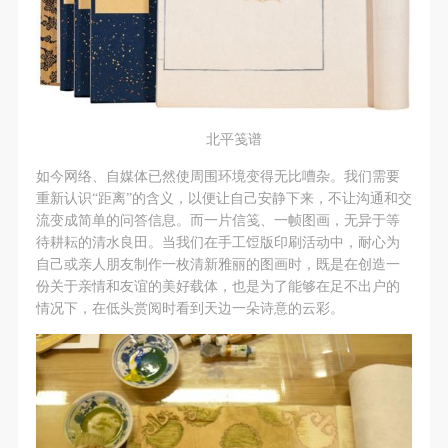
北平笺谱
如今网络、自媒体已然使周围环境变得无比嘈杂。我们需要
重新认识“距离”的含义，以便让自己安静下来，不让沟通和交
流变成简单的问答信息。而一片信笺、一帧图画，无异于等
待耕耘的清水良田。当我们在手工饾版印刷活动中，耐心为
自己或亲人朋友制作一枚清新雅丽的图画时，既是在创造一
份关于亲情和友谊的美好载体，也是为了能够在足不出户的
情况下，在低头赏阅时看到天边一朵诗意的云彩。