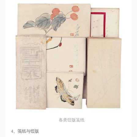
（1）、甲方为本协议中的肖像权人，自愿将自己的
（1）、甲方为本协议中的肖像权人，自愿将自己的
（1）、甲方为本协议中的肖像权人，自愿将自己的
肖像权许可乙方作符合本协议约定和法律规定的用
肖像权许可乙方作符合本协议约定和法律规定的用
肖像权许可乙方作符合本协议约定和法律规定的用
途。
途。
途。
（2）、乙方中央美术学院美术馆是一所具有标志
（2）、乙方中央美术学院美术馆是一所具有标志
（2）、乙方中央美术学院美术馆是一所具有标志
性、专业性、国际化的现代公共美术馆。中央美术学
性、专业性、国际化的现代公共美术馆。中央美术学
性、专业性、国际化的现代公共美术馆。中央美术学
院美术馆与时代同行，努力塑造一个开放、自由、学
院美术馆与时代同行，努力塑造一个开放、自由、学
院美术馆与时代同行，努力塑造一个开放、自由、学
术的空间氛围，竭诚与各单位、企业、机构、艺术家
术的空间氛围，竭诚与各单位、企业、机构、艺术家
术的空间氛围，竭诚与各单位、企业、机构、艺术家
和观众进行良好互动。以学院的学术研究为基础，积
和观众进行良好互动。以学院的学术研究为基础，积
和观众进行良好互动。以学院的学术研究为基础，积
极策划国际、国内多视角、多领域的展览、论坛及公
极策划国际、国内多视角、多领域的展览、论坛及公
极策划国际、国内多视角、多领域的展览、论坛及公
共教育活动，为美院师生、中外艺术家以及社会公众
共教育活动，为美院师生、中外艺术家以及社会公众
共教育活动，为美院师生、中外艺术家以及社会公众
提供一个交流、学习、展示的平台。作为一家公益性
提供一个交流、学习、展示的平台。作为一家公益性
提供一个交流、学习、展示的平台。作为一家公益性
单位，其开展的公共教育活动以学术性和公益性为
单位，其开展的公共教育活动以学术性和公益性为
单位，其开展的公共教育活动以学术性和公益性为
主。
主。
主。
（3）、乙方为甲方拍摄中央美术学院公共教育部所
（3）、乙方为甲方拍摄中央美术学院公共教育部所
（3）、乙方为甲方拍摄中央美术学院公共教育部所
各类饾版笺纸
有公教活动。
有公教活动。
有公教活动。
二、拍摄内容、使用形式、使用地域范围
二、拍摄内容、使用形式、使用地域范围
二、拍摄内容、使用形式、使用地域范围
4
、笺纸与饾版