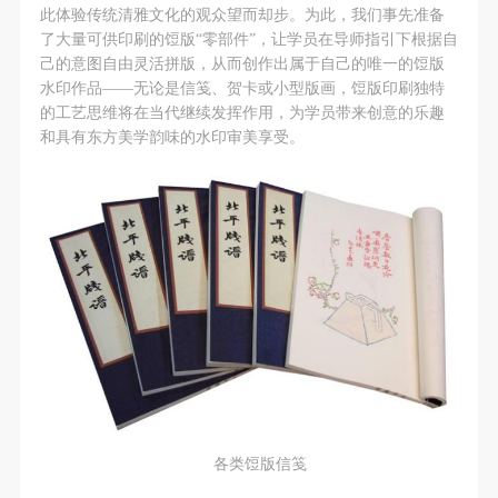
动导师、教师指导下进行，并正确的使用活动中所涉
动导师、教师指导下进行，并正确的使用活动中所涉
动导师、教师指导下进行，并正确的使用活动中所涉
此体验传统清雅文化的观众望而却步。为此，我们事先准备
及到的绘画工具、创作材料及配套设备、设施，若参
及到的绘画工具、创作材料及配套设备、设施，若参
及到的绘画工具、创作材料及配套设备、设施，若参
了大量可供印刷的饾版“零部件”，让学员在导师指引下根据自
己的意图自由灵活拼版，从而创作出属于自己的唯一的饾版
与者因个人原因在使用相应绘画工具、创作材料及配
与者因个人原因在使用相应绘画工具、创作材料及配
与者因个人原因在使用相应绘画工具、创作材料及配
水印作品——无论是信笺、贺卡或小型版画，饾版印刷独特
套设备、设施造成个人受伤、伤害他人及造成相应工
套设备、设施造成个人受伤、伤害他人及造成相应工
套设备、设施造成个人受伤、伤害他人及造成相应工
的工艺思维将在当代继续发挥作用，为学员带来创意的乐趣
具、材料、设备或设施的故障或损坏。参与活动者应
具、材料、设备或设施的故障或损坏。参与活动者应
具、材料、设备或设施的故障或损坏。参与活动者应
和具有东方美学韵味的水印审美享受。
当承当相应的全部责任，并主动赔偿相应的经济损
当承当相应的全部责任，并主动赔偿相应的经济损
当承当相应的全部责任，并主动赔偿相应的经济损
失。活动中任何非事故当事人及美术馆将不承担人身
失。活动中任何非事故当事人及美术馆将不承担人身
失。活动中任何非事故当事人及美术馆将不承担人身
事故的任何责任。
事故的任何责任。
事故的任何责任。
中央美术学院美术馆肖像权许可使用协议
中央美术学院美术馆肖像权许可使用协议
中央美术学院美术馆肖像权许可使用协议
根据《中华人民共和国广告法》、《中华人民共和国
根据《中华人民共和国广告法》、《中华人民共和国
根据《中华人民共和国广告法》、《中华人民共和国
民法通则》以及 最高人民法院关于贯彻执行 《中华
民法通则》以及 最高人民法院关于贯彻执行 《中华
民法通则》以及 最高人民法院关于贯彻执行 《中华
人民共和国民法通则》若干问题的意见（试行）>的
人民共和国民法通则》若干问题的意见（试行）>的
人民共和国民法通则》若干问题的意见（试行）>的
有关规定，为明确肖像许可方（甲方）和使用方（乙
有关规定，为明确肖像许可方（甲方）和使用方（乙
有关规定，为明确肖像许可方（甲方）和使用方（乙
方）的权利义务关系，经双方友好协商，甲乙双方就
方）的权利义务关系，经双方友好协商，甲乙双方就
方）的权利义务关系，经双方友好协商，甲乙双方就
带有甲方肖像的作品的使用达成如下一致协议：
带有甲方肖像的作品的使用达成如下一致协议：
带有甲方肖像的作品的使用达成如下一致协议：
各类饾版信笺
一、 一般约定
一、 一般约定
一、 一般约定