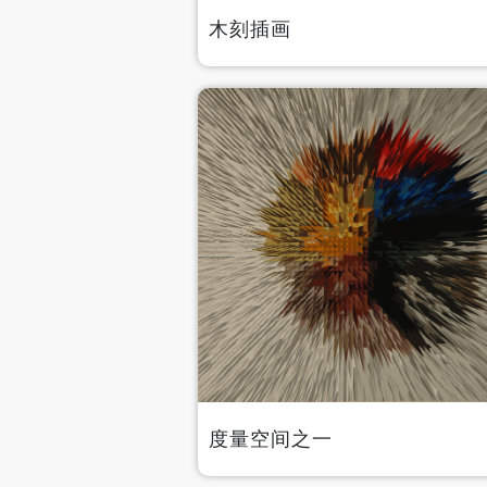
木刻插画
度量空间之一