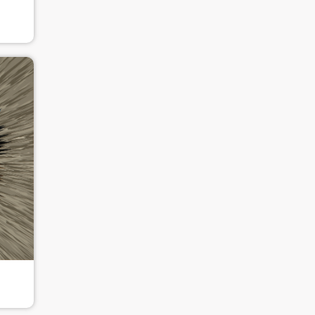
验证码
登录
可使用雅昌艺术网会员账户登录