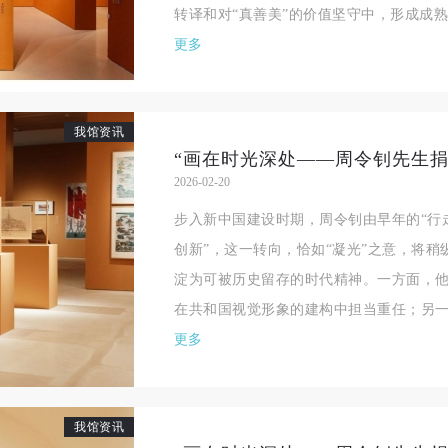
转译和对“真善美”的价值坚守中，形成成熟而
参与活动者在参与活动时应当在美术馆工作人员及活动导师、教师指导下
参与活动者在参与活动时应当在美术馆工作人员及活动导师、教师指导下
参与活动者在参与活动时应当在美术馆工作人员及活动导师、教师指导下
更多
行，并正确的使用活动中所涉及到的绘画工具、创作材料及配套设备、设
行，并正确的使用活动中所涉及到的绘画工具、创作材料及配套设备、设
行，并正确的使用活动中所涉及到的绘画工具、创作材料及配套设备、设
施，若参与者因个人原因在使用相应绘画工具、创作材料及配套设备、设
施，若参与者因个人原因在使用相应绘画工具、创作材料及配套设备、设
施，若参与者因个人原因在使用相应绘画工具、创作材料及配套设备、设
造成个人受伤、伤害他人及造成相应工具、材料、设备或设施的故障或损
造成个人受伤、伤害他人及造成相应工具、材料、设备或设施的故障或损
造成个人受伤、伤害他人及造成相应工具、材料、设备或设施的故障或损
我馆资讯
坏。参与活动者应当承当相应的全部责任，并主动赔偿相应的经济损失。
坏。参与活动者应当承当相应的全部责任，并主动赔偿相应的经济损失。
坏。参与活动者应当承当相应的全部责任，并主动赔偿相应的经济损失。
动中任何非事故当事人及美术馆将不承担人身事故的任何责任。
动中任何非事故当事人及美术馆将不承担人身事故的任何责任。
动中任何非事故当事人及美术馆将不承担人身事故的任何责任。
2026-02-20
中央美术学院美术馆肖像权许可使用协议
中央美术学院美术馆肖像权许可使用协议
中央美术学院美术馆肖像权许可使用协议
步入新中国建设时期，周令钊由早年的“行
根据《中华人民共和国广告法》、《中华人民共和国民法通则》以及 最高
根据《中华人民共和国广告法》、《中华人民共和国民法通则》以及 最高
根据《中华人民共和国广告法》、《中华人民共和国民法通则》以及 最高
创新”，这一转向，恰如“凝光”之意，将
民法院关于贯彻执行 《中华人民共和国民法通则》若干问题的意见（试行
民法院关于贯彻执行 《中华人民共和国民法通则》若干问题的意见（试行
民法院关于贯彻执行 《中华人民共和国民法通则》若干问题的意见（试行
淀为可被历史留存的时代精神。一方面，
的有关规定，为明确肖像许可方（甲方）和使用方（乙方）的权利义务关
的有关规定，为明确肖像许可方（甲方）和使用方（乙方）的权利义务关
的有关规定，为明确肖像许可方（甲方）和使用方（乙方）的权利义务关
在共和国视觉形象的建构中担当重任；另一方
系，经双方友好协商，甲乙双方就带有甲方肖像的作品的使用达成如下一
系，经双方友好协商，甲乙双方就带有甲方肖像的作品的使用达成如下一
系，经双方友好协商，甲乙双方就带有甲方肖像的作品的使用达成如下一
更多
协议：
协议：
协议：
一、 一般约定
一、 一般约定
一、 一般约定
（1）、甲方为本协议中的肖像权人，自愿将自己的肖像权许可乙方作符
（1）、甲方为本协议中的肖像权人，自愿将自己的肖像权许可乙方作符
（1）、甲方为本协议中的肖像权人，自愿将自己的肖像权许可乙方作符
我馆资讯