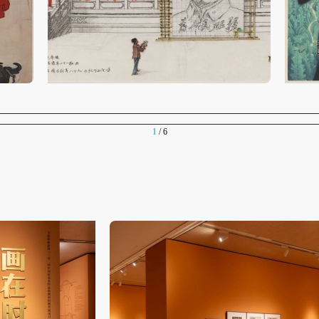
验证码
的作品）提交中央美术学院用作发表、出版。中央美术学院可以以电子、
的作品）提交中央美术学院用作发表、出版。中央美术学院可以以电子、
的作品）提交中央美术学院用作发表、出版。中央美术学院可以以电子、
计的图像语言、叙事方式及其公共传播提供珍贵材料，并有力推
络及其它数字媒体形式公开出版，并同意编入《中国知识资源总库》《中
络及其它数字媒体形式公开出版，并同意编入《中国知识资源总库》《中
络及其它数字媒体形式公开出版，并同意编入《中国知识资源总库》《中
览、教育”四位一体的发展路径，四者相互支撑，构成面向公众
美术学院资料库》《中央美术学院美术馆资料库》等相关资料、文献、档
美术学院资料库》《中央美术学院美术馆资料库》等相关资料、文献、档
美术学院资料库》《中央美术学院美术馆资料库》等相关资料、文献、档
登录
机构和平台，在中央美术学院中使用和在互联网上传播，同意按相关“章程
机构和平台，在中央美术学院中使用和在互联网上传播，同意按相关“章程
机构和平台，在中央美术学院中使用和在互联网上传播，同意按相关“章程
可使用雅昌艺术网会员账户登录
定享受相关权益。
定享受相关权益。
定享受相关权益。
中央美术学院美术馆活动安全免责协议书
中央美术学院美术馆活动安全免责协议书
中央美术学院美术馆活动安全免责协议书
们在“时光深处”，重拾那份历久弥新的清澈、坚定与温暖；亦
1
/ 6
第一条
第一条
第一条
作者，不断思考如何在时代的画卷里，找到自己的笔触与光芒。
本次活动公平公正、自愿参加与退出、风险与责任自负的原则。但活动有
本次活动公平公正、自愿参加与退出、风险与责任自负的原则。但活动有
本次活动公平公正、自愿参加与退出、风险与责任自负的原则。但活动有
险，参加者应有必要的风险意识。
险，参加者应有必要的风险意识。
险，参加者应有必要的风险意识。
第二条
第二条
第二条
参加本次活动者必须遵守中华人民共和国的相关法律、法规，必须遵循道
参加本次活动者必须遵守中华人民共和国的相关法律、法规，必须遵循道
参加本次活动者必须遵守中华人民共和国的相关法律、法规，必须遵循道
和社会公德规范，并应该具备以人为本、团结友爱、互相帮助和助人为乐
和社会公德规范，并应该具备以人为本、团结友爱、互相帮助和助人为乐
和社会公德规范，并应该具备以人为本、团结友爱、互相帮助和助人为乐
良好品质。
良好品质。
良好品质。
第三条
第三条
第三条
参加本次活动人员应该是成年人（具有完全民事行为能力的人，18周岁以
参加本次活动人员应该是成年人（具有完全民事行为能力的人，18周岁以
参加本次活动人员应该是成年人（具有完全民事行为能力的人，18周岁以