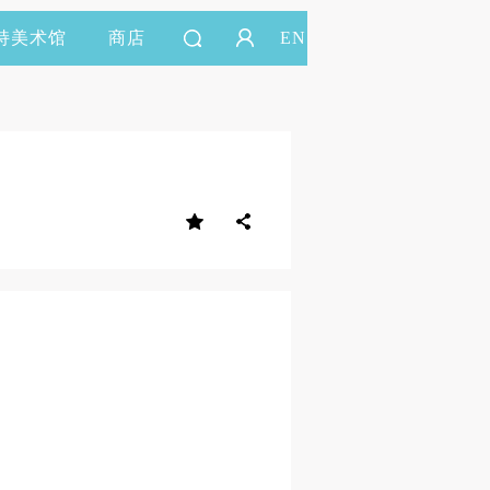
持美术馆
商店
EN