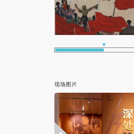
方面也为研究中国现代艺术与设
同时契合美术馆“典藏、研究、展
系。
谨以此展，致敬周令钊先生。愿我
生活之中持续启迪今天的艺术工
现场图片