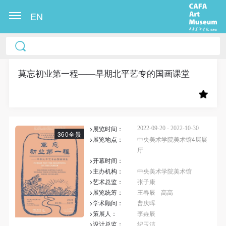
EN
中央美术学院美术馆出版授权协议书
中央美术学院美术馆出版授权协议书
中央美术学院美术馆出版授权协议书
本人完全同意《中央美术学院美术馆》（以下简
本人完全同意《中央美术学院美术馆》（以下简
本人完全同意《中央美术学院美术馆》（以下简
称“CAFAM”），愿意将本人参与中央美术学院美术馆
称“CAFAM”），愿意将本人参与中央美术学院美术馆
称“CAFAM”），愿意将本人参与中央美术学院美术馆
莫忘初业第一程——早期北平艺专的国画课堂
公共教育部组织的公益性活动（包括美术馆会员活
公共教育部组织的公益性活动（包括美术馆会员活
公共教育部组织的公益性活动（包括美术馆会员活
动）的涉及本人的图像、照片、文字、著作、活动成
动）的涉及本人的图像、照片、文字、著作、活动成
动）的涉及本人的图像、照片、文字、著作、活动成
果（如参与工作坊创作的作品）提交中央美术学院用
果（如参与工作坊创作的作品）提交中央美术学院用
果（如参与工作坊创作的作品）提交中央美术学院用
>展览时间：
作发表、出版。中央美术学院可以以电子、网络及其
作发表、出版。中央美术学院可以以电子、网络及其
作发表、出版。中央美术学院可以以电子、网络及其
2022-09-20 - 2022-10-30
360全景
>展览地点：
中央美术学院美术馆4层展
它数字媒体形式公开出版，并同意编入《中国知识资
它数字媒体形式公开出版，并同意编入《中国知识资
它数字媒体形式公开出版，并同意编入《中国知识资
厅
源总库》《中央美术学院资料库》《中央美术学院美
源总库》《中央美术学院资料库》《中央美术学院美
源总库》《中央美术学院资料库》《中央美术学院美
>开幕时间：
>主办机构：
中央美术学院美术馆
术馆资料库》等相关资料、文献、档案机构和平台，
术馆资料库》等相关资料、文献、档案机构和平台，
术馆资料库》等相关资料、文献、档案机构和平台，
>艺术总监：
张子康
在中央美术学院中使用和在互联网上传播，同意按相
在中央美术学院中使用和在互联网上传播，同意按相
在中央美术学院中使用和在互联网上传播，同意按相
>展览统筹：
王春辰
高高
关“章程”规定享受相关权益。
关“章程”规定享受相关权益。
关“章程”规定享受相关权益。
>学术顾问：
曹庆晖
>策展人：
李垚辰
中央美术学院美术馆活动安全免责协议书
中央美术学院美术馆活动安全免责协议书
中央美术学院美术馆活动安全免责协议书
>设计总监：
纪玉洁