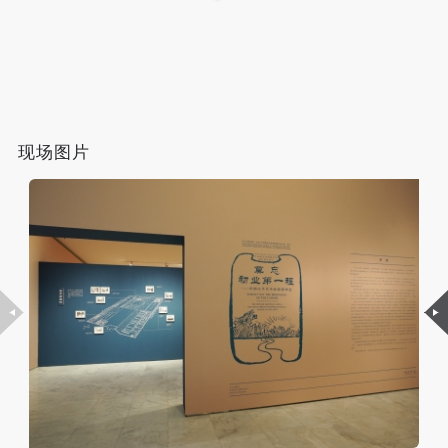
附则
附则
附则
美术学院美术馆藏
快捷登录
帐号密码登录
（1）、本协议未尽事宜，经双方友好协商后可作为
（1）、本协议未尽事宜，经双方友好协商后可作为
（1）、本协议未尽事宜，经双方友好协商后可作为
展览中首次展出早期北平艺专的9 位中国画名师，萧俊
本协议的补充协议，并不得违反相关法律法规规定。
本协议的补充协议，并不得违反相关法律法规规定。
本协议的补充协议，并不得违反相关法律法规规定。
贤、贺良朴、萧谦中、王梦白、邵逸轩、朱葆慈、汪公
（2）、本协议自甲乙双方签字（盖章）、勾选之日
（2）、本协议自甲乙双方签字（盖章）、勾选之日
（2）、本协议自甲乙双方签字（盖章）、勾选之日
发送验证码
手机号码
起生效。
起生效。
起生效。
严、郑曼青、王雪涛的 70 余件珍贵课徒画稿。这些课
手机号码将作为您的登录账号
（3）、本协议包括纸质档和电子档，纸质档—式二
（3）、本协议包括纸质档和电子档，纸质档—式二
（3）、本协议包括纸质档和电子档，纸质档—式二
现场图片
徒画稿大都是1920年代学校为学生制作的，并一直在中
份，甲乙双方各执一份，均具有同等法律效力。
份，甲乙双方各执一份，均具有同等法律效力。
份，甲乙双方各执一份，均具有同等法律效力。
国画系延续使用多年，其中萧俊贤先生的课徒画稿可追
活动参与者意味着接受并承担本协议的全部义务，未
活动参与者意味着接受并承担本协议的全部义务，未
活动参与者意味着接受并承担本协议的全部义务，未
验证码
溯至1918年建校之初，一直珍藏在学校中，距今已有
同意者意味着放弃参加此次活动的权利。凡参加这次
同意者意味着放弃参加此次活动的权利。凡参加这次
同意者意味着放弃参加此次活动的权利。凡参加这次
登录
104年，是中央美术学院历史的最早见证之一。
活动前，必须事先与自己的家属沟通，取得家属同
活动前，必须事先与自己的家属沟通，取得家属同
活动前，必须事先与自己的家属沟通，取得家属同
意，同时知晓并同意本免责声明。参加者签名/勾选
意，同时知晓并同意本免责声明。参加者签名/勾选
意，同时知晓并同意本免责声明。参加者签名/勾选
可使用雅昌艺术网会员账户登录
后，视作其家属也已知晓并同意。
后，视作其家属也已知晓并同意。
后，视作其家属也已知晓并同意。
我已认真阅读上述条款，并且同意。
我已认真阅读上述条款，并且同意。
我已认真阅读上述条款，并且同意。