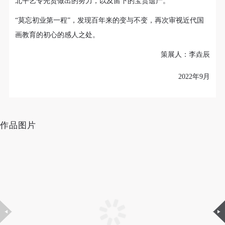
北平艺专先贤做出的努力，以及留下的宝贵遗产。
（1）、拍摄内容 乙方拍摄的带有甲方肖像的作品内
（1）、拍摄内容 乙方拍摄的带有甲方肖像的作品内
（1）、拍摄内容 乙方拍摄的带有甲方肖像的作品内
容包括：①中央美术学院美术馆②中央美术学院校园
容包括：①中央美术学院美术馆②中央美术学院校园
容包括：①中央美术学院美术馆②中央美术学院校园
“莫忘初业第一程”，发现百年来的变与不变，再次审视近代国
山水画稿片（之七）萧俊贤 约1918年 纵28厘米 横33厘米 纸本
内○3由中央美术学院公共教育部策划或执行的一切活
内○3由中央美术学院公共教育部策划或执行的一切活
内○3由中央美术学院公共教育部策划或执行的一切活
画教育的初心的感人之处。
墨笔 中央美术学院美术馆藏
动。
动。
动。
策展人：李垚辰
（2）、使用形式 用于中央美术学院图书出版、销售
（2）、使用形式 用于中央美术学院图书出版、销售
（2）、使用形式 用于中央美术学院图书出版、销售
附带光盘及宣传资料。
附带光盘及宣传资料。
附带光盘及宣传资料。
2022年9月
（3）、使用地域范围
（3）、使用地域范围
（3）、使用地域范围
适用地域范围包括国内和国外。
适用地域范围包括国内和国外。
适用地域范围包括国内和国外。
使用肖像的媒介限于不损害甲方肖像权的任何媒介
使用肖像的媒介限于不损害甲方肖像权的任何媒介
使用肖像的媒介限于不损害甲方肖像权的任何媒介
作品图片
（如杂志、网络等）。
（如杂志、网络等）。
（如杂志、网络等）。
三、肖像权使用期限
三、肖像权使用期限
三、肖像权使用期限
永久使用。
永久使用。
永久使用。
四、许可使用费用
四、许可使用费用
四、许可使用费用
带有甲方肖像作品的拍摄费用由乙方承担。
带有甲方肖像作品的拍摄费用由乙方承担。
带有甲方肖像作品的拍摄费用由乙方承担。
乙方于拍摄完带有甲方肖像的作品无需支付甲方任何
乙方于拍摄完带有甲方肖像的作品无需支付甲方任何
乙方于拍摄完带有甲方肖像的作品无需支付甲方任何
费用。
费用。
费用。
山水画稿片（之九） 萧俊贤 约1918年 纵28厘米 横33厘米 中央