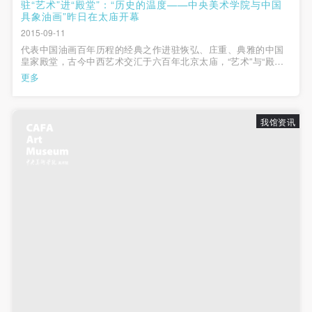
动导师、教师指导下进行，并正确的使用活动中所涉
动导师、教师指导下进行，并正确的使用活动中所涉
动导师、教师指导下进行，并正确的使用活动中所涉
驻“艺术”进“殿堂”：“历史的温度——中央美术学院与中国
具象油画”昨日在太庙开幕
及到的绘画工具、创作材料及配套设备、设施，若参
及到的绘画工具、创作材料及配套设备、设施，若参
及到的绘画工具、创作材料及配套设备、设施，若参
2015-09-11
与者因个人原因在使用相应绘画工具、创作材料及配
与者因个人原因在使用相应绘画工具、创作材料及配
与者因个人原因在使用相应绘画工具、创作材料及配
代表中国油画百年历程的经典之作进驻恢弘、庄重、典雅的中国
皇家殿堂，古今中西艺术交汇于六百年北京太庙，“艺术”与“殿
套设备、设施造成个人受伤、伤害他人及造成相应工
套设备、设施造成个人受伤、伤害他人及造成相应工
套设备、设施造成个人受伤、伤害他人及造成相应工
堂”的邂逅，给予了“艺术殿堂”这个高端词汇最好的诠释。时值教
更多
具、材料、设备或设施的故障或损坏。参与活动者应
具、材料、设备或设施的故障或损坏。参与活动者应
具、材料、设备或设施的故障或损坏。参与活动者应
师节，作为中国最高美术学府的中央美术学院，联手北京市总工
会向社会公众奉上一份大...
当承当相应的全部责任，并主动赔偿相应的经济损
当承当相应的全部责任，并主动赔偿相应的经济损
当承当相应的全部责任，并主动赔偿相应的经济损
失。活动中任何非事故当事人及美术馆将不承担人身
失。活动中任何非事故当事人及美术馆将不承担人身
失。活动中任何非事故当事人及美术馆将不承担人身
我馆资讯
事故的任何责任。
事故的任何责任。
事故的任何责任。
中央美术学院美术馆肖像权许可使用协议
中央美术学院美术馆肖像权许可使用协议
中央美术学院美术馆肖像权许可使用协议
根据《中华人民共和国广告法》、《中华人民共和国
根据《中华人民共和国广告法》、《中华人民共和国
根据《中华人民共和国广告法》、《中华人民共和国
民法通则》以及 最高人民法院关于贯彻执行 《中华
民法通则》以及 最高人民法院关于贯彻执行 《中华
民法通则》以及 最高人民法院关于贯彻执行 《中华
人民共和国民法通则》若干问题的意见（试行）>的
人民共和国民法通则》若干问题的意见（试行）>的
人民共和国民法通则》若干问题的意见（试行）>的
有关规定，为明确肖像许可方（甲方）和使用方（乙
有关规定，为明确肖像许可方（甲方）和使用方（乙
有关规定，为明确肖像许可方（甲方）和使用方（乙
方）的权利义务关系，经双方友好协商，甲乙双方就
方）的权利义务关系，经双方友好协商，甲乙双方就
方）的权利义务关系，经双方友好协商，甲乙双方就
带有甲方肖像的作品的使用达成如下一致协议：
带有甲方肖像的作品的使用达成如下一致协议：
带有甲方肖像的作品的使用达成如下一致协议：
一、 一般约定
一、 一般约定
一、 一般约定