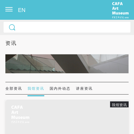
EN
中央美术学院美术馆出版授权协议书
中央美术学院美术馆出版授权协议书
中央美术学院美术馆出版授权协议书
本人完全同意《中央美术学院美术馆》（以下简
本人完全同意《中央美术学院美术馆》（以下简
本人完全同意《中央美术学院美术馆》（以下简
资讯
称“CAFAM”），愿意将本人参与中央美术学院美术馆
称“CAFAM”），愿意将本人参与中央美术学院美术馆
称“CAFAM”），愿意将本人参与中央美术学院美术馆
公共教育部组织的公益性活动（包括美术馆会员活
公共教育部组织的公益性活动（包括美术馆会员活
公共教育部组织的公益性活动（包括美术馆会员活
动）的涉及本人的图像、照片、文字、著作、活动成
动）的涉及本人的图像、照片、文字、著作、活动成
动）的涉及本人的图像、照片、文字、著作、活动成
果（如参与工作坊创作的作品）提交中央美术学院用
果（如参与工作坊创作的作品）提交中央美术学院用
果（如参与工作坊创作的作品）提交中央美术学院用
作发表、出版。中央美术学院可以以电子、网络及其
作发表、出版。中央美术学院可以以电子、网络及其
作发表、出版。中央美术学院可以以电子、网络及其
它数字媒体形式公开出版，并同意编入《中国知识资
它数字媒体形式公开出版，并同意编入《中国知识资
它数字媒体形式公开出版，并同意编入《中国知识资
全部资讯
我馆资讯
国内外动态
讲座资讯
源总库》《中央美术学院资料库》《中央美术学院美
源总库》《中央美术学院资料库》《中央美术学院美
源总库》《中央美术学院资料库》《中央美术学院美
术馆资料库》等相关资料、文献、档案机构和平台，
术馆资料库》等相关资料、文献、档案机构和平台，
术馆资料库》等相关资料、文献、档案机构和平台，
我馆资讯
在中央美术学院中使用和在互联网上传播，同意按相
在中央美术学院中使用和在互联网上传播，同意按相
在中央美术学院中使用和在互联网上传播，同意按相
关“章程”规定享受相关权益。
关“章程”规定享受相关权益。
关“章程”规定享受相关权益。
中央美术学院美术馆活动安全免责协议书
中央美术学院美术馆活动安全免责协议书
中央美术学院美术馆活动安全免责协议书