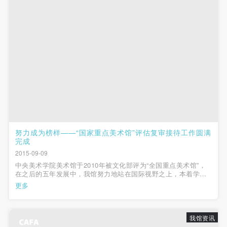
（1）、拍摄内容 乙方拍摄的带有甲方肖像的作品内
（1）、拍摄内容 乙方拍摄的带有甲方肖像的作品内
（1）、拍摄内容 乙方拍摄的带有甲方肖像的作品内
容包括：①中央美术学院美术馆②中央美术学院校园
容包括：①中央美术学院美术馆②中央美术学院校园
容包括：①中央美术学院美术馆②中央美术学院校园
内○3由中央美术学院公共教育部策划或执行的一切活
内○3由中央美术学院公共教育部策划或执行的一切活
内○3由中央美术学院公共教育部策划或执行的一切活
动。
动。
动。
（2）、使用形式 用于中央美术学院图书出版、销售
（2）、使用形式 用于中央美术学院图书出版、销售
（2）、使用形式 用于中央美术学院图书出版、销售
附带光盘及宣传资料。
附带光盘及宣传资料。
附带光盘及宣传资料。
（3）、使用地域范围
（3）、使用地域范围
（3）、使用地域范围
适用地域范围包括国内和国外。
适用地域范围包括国内和国外。
适用地域范围包括国内和国外。
使用肖像的媒介限于不损害甲方肖像权的任何媒介
使用肖像的媒介限于不损害甲方肖像权的任何媒介
使用肖像的媒介限于不损害甲方肖像权的任何媒介
（如杂志、网络等）。
（如杂志、网络等）。
（如杂志、网络等）。
努力成为榜样——“国家重点美术馆”评估复审接待工作圆满
完成
三、肖像权使用期限
三、肖像权使用期限
三、肖像权使用期限
2015-09-09
永久使用。
永久使用。
永久使用。
中央美术学院美术馆于2010年被文化部评为“全国重点美术馆”，
四、许可使用费用
四、许可使用费用
四、许可使用费用
在之后的五年发展中，我馆努力地站在国际视野之上，本着学术
建设的理念，获得了不凡的社会影响力。时隔五年，再次迎接专
更多
带有甲方肖像作品的拍摄费用由乙方承担。
带有甲方肖像作品的拍摄费用由乙方承担。
带有甲方肖像作品的拍摄费用由乙方承担。
家组的审核，充满了更多自信与期待。 2015年9月9日上午9时左
右，全国重点美术...
乙方于拍摄完带有甲方肖像的作品无需支付甲方任何
乙方于拍摄完带有甲方肖像的作品无需支付甲方任何
乙方于拍摄完带有甲方肖像的作品无需支付甲方任何
费用。
费用。
费用。
我馆资讯