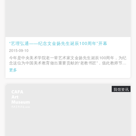
（1）、甲方为本协议中的肖像权人，自愿将自己的
（1）、甲方为本协议中的肖像权人，自愿将自己的
（1）、甲方为本协议中的肖像权人，自愿将自己的
肖像权许可乙方作符合本协议约定和法律规定的用
肖像权许可乙方作符合本协议约定和法律规定的用
肖像权许可乙方作符合本协议约定和法律规定的用
途。
途。
途。
（2）、乙方中央美术学院美术馆是一所具有标志
（2）、乙方中央美术学院美术馆是一所具有标志
（2）、乙方中央美术学院美术馆是一所具有标志
性、专业性、国际化的现代公共美术馆。中央美术学
性、专业性、国际化的现代公共美术馆。中央美术学
性、专业性、国际化的现代公共美术馆。中央美术学
“艺理弘通——纪念文金扬先生诞辰100周年”开幕
院美术馆与时代同行，努力塑造一个开放、自由、学
院美术馆与时代同行，努力塑造一个开放、自由、学
院美术馆与时代同行，努力塑造一个开放、自由、学
2015-09-10
术的空间氛围，竭诚与各单位、企业、机构、艺术家
术的空间氛围，竭诚与各单位、企业、机构、艺术家
术的空间氛围，竭诚与各单位、企业、机构、艺术家
今年是中央美术学院老一辈艺术家文金扬先生诞辰100周年，为纪
和观众进行良好互动。以学院的学术研究为基础，积
和观众进行良好互动。以学院的学术研究为基础，积
和观众进行良好互动。以学院的学术研究为基础，积
念这位为中国美术教育做出重要贡献的“老教书匠”，值此教师节来
临之际，2015年9月9日，由我院主办的“艺理弘通——纪念文金扬
极策划国际、国内多视角、多领域的展览、论坛及公
极策划国际、国内多视角、多领域的展览、论坛及公
极策划国际、国内多视角、多领域的展览、论坛及公
更多
先生诞辰100周年”展览在学院美术馆开幕。开幕式由院党委副书
共教育活动，为美院师生、中外艺术家以及社会公众
共教育活动，为美院师生、中外艺术家以及社会公众
共教育活动，为美院师生、中外艺术家以及社会公众
记王少军主持，出席嘉...
提供一个交流、学习、展示的平台。作为一家公益性
提供一个交流、学习、展示的平台。作为一家公益性
提供一个交流、学习、展示的平台。作为一家公益性
我馆资讯
单位，其开展的公共教育活动以学术性和公益性为
单位，其开展的公共教育活动以学术性和公益性为
单位，其开展的公共教育活动以学术性和公益性为
主。
主。
主。
（3）、乙方为甲方拍摄中央美术学院公共教育部所
（3）、乙方为甲方拍摄中央美术学院公共教育部所
（3）、乙方为甲方拍摄中央美术学院公共教育部所
有公教活动。
有公教活动。
有公教活动。
二、拍摄内容、使用形式、使用地域范围
二、拍摄内容、使用形式、使用地域范围
二、拍摄内容、使用形式、使用地域范围