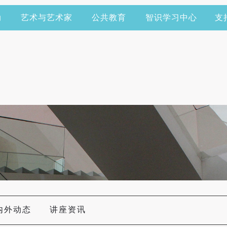
动
艺术与艺术家
公共教育
智识学习中心
支
内外动态
讲座资讯