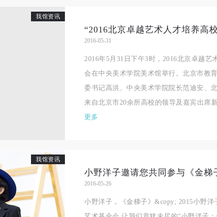
良好品质。
良好品质。
良好品质。
我馆资讯
第三条
第三条
第三条
“2016北京卓越艺术人才培养高
参加本次活动人员应该是成年人（具有完全民事行为能力的人，18周岁以
参加本次活动人员应该是成年人（具有完全民事行为能力的人，18周岁以
参加本次活动人员应该是成年人（具有完全民事行为能力的人，18周岁以
2016-05-31
上）未成年人必须在成年人的陪同下参观。
上）未成年人必须在成年人的陪同下参观。
上）未成年人必须在成年人的陪同下参观。
2016年5月31日下午3时，2016北京卓
第四条
第四条
第四条
会在中央美术学院美术馆举行。北京市教
参加活动者在此次活动期间的人身安全责任自负。鼓励参加者自行购买人
参加活动者在此次活动期间的人身安全责任自负。鼓励参加者自行购买人
参加活动者在此次活动期间的人身安全责任自负。鼓励参加者自行购买人
委书记高洪、中央美术学院院长范迪安、
安全保险。活动中一旦出现事故，活动中任何非事故当事人及美术馆将不
安全保险。活动中一旦出现事故，活动中任何非事故当事人及美术馆将不
安全保险。活动中一旦出现事故，活动中任何非事故当事人及美术馆将不
来自北京市20余所高校的领导及嘉宾出席新.
担人身事故的任何责任，但有互相援助的义务。参加活动的成员应当积极
担人身事故的任何责任，但有互相援助的义务。参加活动的成员应当积极
担人身事故的任何责任，但有互相援助的义务。参加活动的成员应当积极
更多
动的组织实施救援工作，但对事故本身不承担任何法律责任和经济责任。
动的组织实施救援工作，但对事故本身不承担任何法律责任和经济责任。
动的组织实施救援工作，但对事故本身不承担任何法律责任和经济责任。
加本次活动者的人身安全不负有民事及相关连带责任。
加本次活动者的人身安全不负有民事及相关连带责任。
加本次活动者的人身安全不负有民事及相关连带责任。
第五条
第五条
第五条
我馆资讯
参加活动者在此次活动期间应主动遵守美术馆活动秩序、维护美术馆场地
参加活动者在此次活动期间应主动遵守美术馆活动秩序、维护美术馆场地
参加活动者在此次活动期间应主动遵守美术馆活动秩序、维护美术馆场地
小野洋子邀请您共同参与《金梯
2016-05-26
展示、展览、馆藏艺术作品及衍生品的安全。活动中一旦因个人原因造成
展示、展览、馆藏艺术作品及衍生品的安全。活动中一旦因个人原因造成
展示、展览、馆藏艺术作品及衍生品的安全。活动中一旦因个人原因造成
术馆场地、空间、艺术品、衍生品等受到不同程度的损失、破坏。活动中
术馆场地、空间、艺术品、衍生品等受到不同程度的损失、破坏。活动中
术馆场地、空间、艺术品、衍生品等受到不同程度的损失、破坏。活动中
小野洋子，《金梯子》&copy; 2015小野洋
何非事故当事人及美术馆将不承担相应的责任与损失，应由参与活动者根
何非事故当事人及美术馆将不承担相应的责任与损失，应由参与活动者根
何非事故当事人及美术馆将不承担相应的责任与损失，应由参与活动者根
艺术基金会 让我们意犹未尽的“小野洋子：金