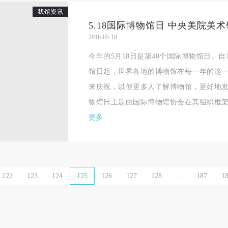
我馆资讯
一、 一般约定
一、 一般约定
一、 一般约定
5.18国际博物馆日 中央美院美
（1）、甲方为本协议中的肖像权人，自愿将自己的肖像权许可乙方作符
（1）、甲方为本协议中的肖像权人，自愿将自己的肖像权许可乙方作符
（1）、甲方为本协议中的肖像权人，自愿将自己的肖像权许可乙方作符
2016-05-18
协议约定和法律规定的用途。
协议约定和法律规定的用途。
协议约定和法律规定的用途。
今年的5月18日是第40个国际博物馆日。自1
（2）、乙方中央美术学院美术馆是一所具有标志性、专业性、国际化的
（2）、乙方中央美术学院美术馆是一所具有标志性、专业性、国际化的
（2）、乙方中央美术学院美术馆是一所具有标志性、专业性、国际化的
馆日起，世界各地的博物馆在每一年的这
公共美术馆。中央美术学院美术馆与时代同行，努力塑造一个开放、自由
公共美术馆。中央美术学院美术馆与时代同行，努力塑造一个开放、自由
公共美术馆。中央美术学院美术馆与时代同行，努力塑造一个开放、自由
来庆祝，以使更多人了解博物馆，更好地
学术的空间氛围，竭诚与各单位、企业、机构、艺术家和观众进行良好互
学术的空间氛围，竭诚与各单位、企业、机构、艺术家和观众进行良好互
学术的空间氛围，竭诚与各单位、企业、机构、艺术家和观众进行良好互
物馆日主题由国际博物馆协会在其组织框架内
动。以学院的学术研究为基础，积极策划国际、国内多视角、多领域的展
动。以学院的学术研究为基础，积极策划国际、国内多视角、多领域的展
动。以学院的学术研究为基础，积极策划国际、国内多视角、多领域的展
更多
览、论坛及公共教育活动，为美院师生、中外艺术家以及社会公众提供一
览、论坛及公共教育活动，为美院师生、中外艺术家以及社会公众提供一
览、论坛及公共教育活动，为美院师生、中外艺术家以及社会公众提供一
交流、学习、展示的平台。作为一家公益性单位，其开展的公共教育活动
交流、学习、展示的平台。作为一家公益性单位，其开展的公共教育活动
交流、学习、展示的平台。作为一家公益性单位，其开展的公共教育活动
学术性和公益性为主。
学术性和公益性为主。
学术性和公益性为主。
（3）、乙方为甲方拍摄中央美术学院公共教育部所有公教活动。
（3）、乙方为甲方拍摄中央美术学院公共教育部所有公教活动。
（3）、乙方为甲方拍摄中央美术学院公共教育部所有公教活动。
122
123
124
125
126
127
128
...
187
1
二、拍摄内容、使用形式、使用地域范围
二、拍摄内容、使用形式、使用地域范围
二、拍摄内容、使用形式、使用地域范围
（1）、拍摄内容 乙方拍摄的带有甲方肖像的作品内容包括：①中央美术
（1）、拍摄内容 乙方拍摄的带有甲方肖像的作品内容包括：①中央美术
（1）、拍摄内容 乙方拍摄的带有甲方肖像的作品内容包括：①中央美术
美术馆②中央美术学院校园内○3由中央美术学院公共教育部策划或执行的
美术馆②中央美术学院校园内○3由中央美术学院公共教育部策划或执行的
美术馆②中央美术学院校园内○3由中央美术学院公共教育部策划或执行的
切活动。
切活动。
切活动。