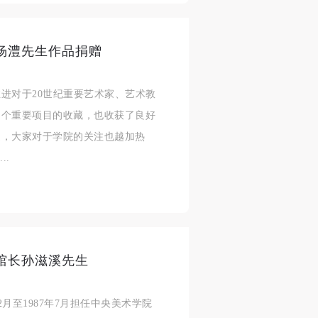
杨澧先生作品捐赠
进对于20世纪重要艺术家、艺术教
多个重要项目的收藏，也收获了良好
近，大家对于学院的关注也越加热
..
馆长孙滋溪先生
2月至1987年7月担任中央美术学院