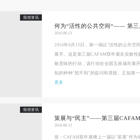
我馆资讯
2016-06-13
2016年6月13日，第一场以“活性的公共
展开。这是第三届CAFAM双年展在实验
验意味的行动，该行动在全国五座城市展
知的种种“想不到”的提问和质疑。正如第一场
更多
我馆资讯
2016-06-13
按：CAFAM双年展继上一届以“策展”作