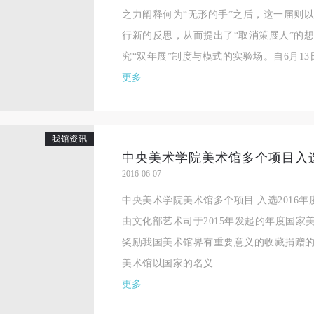
之力阐释何为“无形的手”之后，这一届则
行新的反思，从而提出了“取消策展人”的想
究“双年展”制度与模式的实验场。自6月13日
更多
我馆资讯
2016-06-07
中央美术学院美术馆多个项目 入选2016
由文化部艺术司于2015年发起的年度国
奖励我国美术馆界有重要意义的收藏捐赠
美术馆以国家的名义...
更多