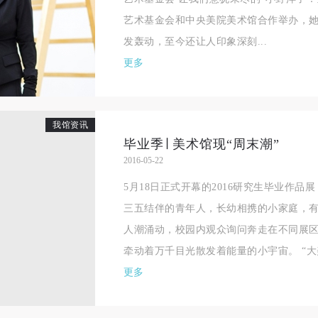
相应的法律条文、组织规定进行协商和赔偿。并追究相应的法律责任和经
相应的法律条文、组织规定进行协商和赔偿。并追究相应的法律责任和经
相应的法律条文、组织规定进行协商和赔偿。并追究相应的法律责任和经
艺术基金会和中央美院美术馆合作举办，她
责任。
责任。
责任。
发轰动，至今还让人印象深刻...
第六条
第六条
第六条
更多
参与活动者在参与活动时应当在美术馆工作人员及活动导师、教师指导下
参与活动者在参与活动时应当在美术馆工作人员及活动导师、教师指导下
参与活动者在参与活动时应当在美术馆工作人员及活动导师、教师指导下
行，并正确的使用活动中所涉及到的绘画工具、创作材料及配套设备、设
行，并正确的使用活动中所涉及到的绘画工具、创作材料及配套设备、设
行，并正确的使用活动中所涉及到的绘画工具、创作材料及配套设备、设
施，若参与者因个人原因在使用相应绘画工具、创作材料及配套设备、设
施，若参与者因个人原因在使用相应绘画工具、创作材料及配套设备、设
施，若参与者因个人原因在使用相应绘画工具、创作材料及配套设备、设
我馆资讯
毕业季∣ 美术馆现“周末潮”
造成个人受伤、伤害他人及造成相应工具、材料、设备或设施的故障或损
造成个人受伤、伤害他人及造成相应工具、材料、设备或设施的故障或损
造成个人受伤、伤害他人及造成相应工具、材料、设备或设施的故障或损
2016-05-22
坏。参与活动者应当承当相应的全部责任，并主动赔偿相应的经济损失。
坏。参与活动者应当承当相应的全部责任，并主动赔偿相应的经济损失。
坏。参与活动者应当承当相应的全部责任，并主动赔偿相应的经济损失。
5月18日正式开幕的2016研究生毕业作
动中任何非事故当事人及美术馆将不承担人身事故的任何责任。
动中任何非事故当事人及美术馆将不承担人身事故的任何责任。
动中任何非事故当事人及美术馆将不承担人身事故的任何责任。
三五结伴的青年人，长幼相携的小家庭，有
中央美术学院美术馆肖像权许可使用协议
中央美术学院美术馆肖像权许可使用协议
中央美术学院美术馆肖像权许可使用协议
人潮涌动，校园内观众询问奔走在不同展
根据《中华人民共和国广告法》、《中华人民共和国民法通则》以及 最高
根据《中华人民共和国广告法》、《中华人民共和国民法通则》以及 最高
根据《中华人民共和国广告法》、《中华人民共和国民法通则》以及 最高
牵动着万千目光散发着能量的小宇宙。 “大美
民法院关于贯彻执行 《中华人民共和国民法通则》若干问题的意见（试行
民法院关于贯彻执行 《中华人民共和国民法通则》若干问题的意见（试行
民法院关于贯彻执行 《中华人民共和国民法通则》若干问题的意见（试行
更多
的有关规定，为明确肖像许可方（甲方）和使用方（乙方）的权利义务关
的有关规定，为明确肖像许可方（甲方）和使用方（乙方）的权利义务关
的有关规定，为明确肖像许可方（甲方）和使用方（乙方）的权利义务关
系，经双方友好协商，甲乙双方就带有甲方肖像的作品的使用达成如下一
系，经双方友好协商，甲乙双方就带有甲方肖像的作品的使用达成如下一
系，经双方友好协商，甲乙双方就带有甲方肖像的作品的使用达成如下一
协议：
协议：
协议：