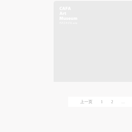
上一页
1
2
...