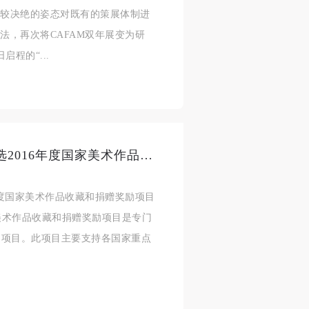
以较决绝的姿态对既有的策展体制进
法，再次将CAFAM双年展变为研
启程的“...
中央美术学院美术馆多个项目入选2016年度国家美术作品收藏和捐赠奖励项目
年度国家美术作品收藏和捐赠奖励项目
家美术作品收藏和捐赠奖励项目是专门
的项目。此项目主要支持各国家重点