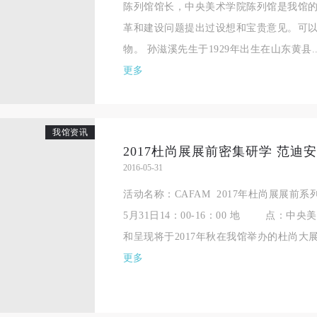
陈列馆馆长，中央美术学院陈列馆是我馆
手机号码
发送验证码
本人完全同意《中央美术学院美术馆》（以下简称“CAFAM”），愿意将本
本人完全同意《中央美术学院美术馆》（以下简称“CAFAM”），愿意将本
本人完全同意《中央美术学院美术馆》（以下简称“CAFAM”），愿意将本
革和建设问题提出过设想和宝贵意见。可
参与中央美术学院美术馆公共教育部组织的公益性活动（包括美术馆会员
参与中央美术学院美术馆公共教育部组织的公益性活动（包括美术馆会员
参与中央美术学院美术馆公共教育部组织的公益性活动（包括美术馆会员
手机号码将作为您的登录账号
物。 孙滋溪先生于1929年出生在山东黄县..
动）的涉及本人的图像、照片、文字、著作、活动成果（如参与工作坊创
动）的涉及本人的图像、照片、文字、著作、活动成果（如参与工作坊创
动）的涉及本人的图像、照片、文字、著作、活动成果（如参与工作坊创
验证码
更多
的作品）提交中央美术学院用作发表、出版。中央美术学院可以以电子、
的作品）提交中央美术学院用作发表、出版。中央美术学院可以以电子、
的作品）提交中央美术学院用作发表、出版。中央美术学院可以以电子、
络及其它数字媒体形式公开出版，并同意编入《中国知识资源总库》《中
络及其它数字媒体形式公开出版，并同意编入《中国知识资源总库》《中
络及其它数字媒体形式公开出版，并同意编入《中国知识资源总库》《中
美术学院资料库》《中央美术学院美术馆资料库》等相关资料、文献、档
美术学院资料库》《中央美术学院美术馆资料库》等相关资料、文献、档
美术学院资料库》《中央美术学院美术馆资料库》等相关资料、文献、档
登录
我馆资讯
机构和平台，在中央美术学院中使用和在互联网上传播，同意按相关“章程
机构和平台，在中央美术学院中使用和在互联网上传播，同意按相关“章程
机构和平台，在中央美术学院中使用和在互联网上传播，同意按相关“章程
2017杜尚展展前密集研学 范迪
可使用雅昌艺术网会员账户登录
定享受相关权益。
定享受相关权益。
定享受相关权益。
2016-05-31
中央美术学院美术馆活动安全免责协议书
中央美术学院美术馆活动安全免责协议书
中央美术学院美术馆活动安全免责协议书
活动名称：CAFAM 2017年杜尚展展前
第一条
第一条
第一条
5月31日14：00-16：00 地 点：中
本次活动公平公正、自愿参加与退出、风险与责任自负的原则。但活动有
本次活动公平公正、自愿参加与退出、风险与责任自负的原则。但活动有
本次活动公平公正、自愿参加与退出、风险与责任自负的原则。但活动有
和呈现将于2017年秋在我馆举办的杜尚大展
险，参加者应有必要的风险意识。
险，参加者应有必要的风险意识。
险，参加者应有必要的风险意识。
更多
第二条
第二条
第二条
参加本次活动者必须遵守中华人民共和国的相关法律、法规，必须遵循道
参加本次活动者必须遵守中华人民共和国的相关法律、法规，必须遵循道
参加本次活动者必须遵守中华人民共和国的相关法律、法规，必须遵循道
和社会公德规范，并应该具备以人为本、团结友爱、互相帮助和助人为乐
和社会公德规范，并应该具备以人为本、团结友爱、互相帮助和助人为乐
和社会公德规范，并应该具备以人为本、团结友爱、互相帮助和助人为乐