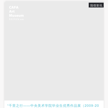
故，活动中任何非事故当事人及美术馆将不承担人身
故，活动中任何非事故当事人及美术馆将不承担人身
故，活动中任何非事故当事人及美术馆将不承担人身
我馆资讯
事故的任何责任，但有互相援助的义务。参加活动的
事故的任何责任，但有互相援助的义务。参加活动的
事故的任何责任，但有互相援助的义务。参加活动的
成员应当积极主动的组织实施救援工作，但对事故本
成员应当积极主动的组织实施救援工作，但对事故本
成员应当积极主动的组织实施救援工作，但对事故本
身不承担任何法律责任和经济责任。参加本次活动者
身不承担任何法律责任和经济责任。参加本次活动者
身不承担任何法律责任和经济责任。参加本次活动者
的人身安全不负有民事及相关连带责任。
的人身安全不负有民事及相关连带责任。
的人身安全不负有民事及相关连带责任。
第五条
第五条
第五条
参加活动者在此次活动期间应主动遵守美术馆活动秩
参加活动者在此次活动期间应主动遵守美术馆活动秩
参加活动者在此次活动期间应主动遵守美术馆活动秩
序、维护美术馆场地及展示、展览、馆藏艺术作品及
序、维护美术馆场地及展示、展览、馆藏艺术作品及
序、维护美术馆场地及展示、展览、馆藏艺术作品及
衍生品的安全。活动中一旦因个人原因造成美术馆场
衍生品的安全。活动中一旦因个人原因造成美术馆场
衍生品的安全。活动中一旦因个人原因造成美术馆场
地、空间、艺术品、衍生品等受到不同程度的损失、
地、空间、艺术品、衍生品等受到不同程度的损失、
地、空间、艺术品、衍生品等受到不同程度的损失、
破坏。活动中任何非事故当事人及美术馆将不承担相
破坏。活动中任何非事故当事人及美术馆将不承担相
破坏。活动中任何非事故当事人及美术馆将不承担相
应的责任与损失，应由参与活动者根据相应的法律条
应的责任与损失，应由参与活动者根据相应的法律条
应的责任与损失，应由参与活动者根据相应的法律条
文、组织规定进行协商和赔偿。并追究相应的法律责
文、组织规定进行协商和赔偿。并追究相应的法律责
文、组织规定进行协商和赔偿。并追究相应的法律责
任和经济责任。
任和经济责任。
任和经济责任。
第六条
第六条
第六条
参与活动者在参与活动时应当在美术馆工作人员及活
参与活动者在参与活动时应当在美术馆工作人员及活
参与活动者在参与活动时应当在美术馆工作人员及活
“千里之行——中央美术学院毕业生优秀作品展（2009-20