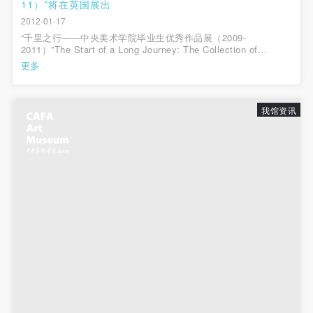
动导师、教师指导下进行，并正确的使用活动中所涉
动导师、教师指导下进行，并正确的使用活动中所涉
动导师、教师指导下进行，并正确的使用活动中所涉
11）”将在英国展出
2012-01-17
及到的绘画工具、创作材料及配套设备、设施，若参
及到的绘画工具、创作材料及配套设备、设施，若参
及到的绘画工具、创作材料及配套设备、设施，若参
“千里之行——中央美术学院毕业生优秀作品展（2009-
与者因个人原因在使用相应绘画工具、创作材料及配
与者因个人原因在使用相应绘画工具、创作材料及配
与者因个人原因在使用相应绘画工具、创作材料及配
2011）”The Start of a Long Journey: The Collection of
Excellent Graduation Works (2009-2011) from China Central
套设备、设施造成个人受伤、伤害他人及造成相应工
套设备、设施造成个人受伤、伤害他人及造成相应工
套设备、设施造成个人受伤、伤害他人及造成相应工
更多
Academy of Fine Arts时间：2012年1月17日至2月10日地
具、材料、设备或设施的故障或损坏。参与活动者应
具、材料、设备或设施的故障或损坏。参与活动者应
具、材料、设备或设施的故障或损坏。参与活动者应
点：“Art@GoldenSquare”艺术空间，伦敦，英国...
当承当相应的全部责任，并主动赔偿相应的经济损
当承当相应的全部责任，并主动赔偿相应的经济损
当承当相应的全部责任，并主动赔偿相应的经济损
我馆资讯
失。活动中任何非事故当事人及美术馆将不承担人身
失。活动中任何非事故当事人及美术馆将不承担人身
失。活动中任何非事故当事人及美术馆将不承担人身
事故的任何责任。
事故的任何责任。
事故的任何责任。
中央美术学院美术馆肖像权许可使用协议
中央美术学院美术馆肖像权许可使用协议
中央美术学院美术馆肖像权许可使用协议
根据《中华人民共和国广告法》、《中华人民共和国
根据《中华人民共和国广告法》、《中华人民共和国
根据《中华人民共和国广告法》、《中华人民共和国
民法通则》以及 最高人民法院关于贯彻执行 《中华
民法通则》以及 最高人民法院关于贯彻执行 《中华
民法通则》以及 最高人民法院关于贯彻执行 《中华
人民共和国民法通则》若干问题的意见（试行）>的
人民共和国民法通则》若干问题的意见（试行）>的
人民共和国民法通则》若干问题的意见（试行）>的
有关规定，为明确肖像许可方（甲方）和使用方（乙
有关规定，为明确肖像许可方（甲方）和使用方（乙
有关规定，为明确肖像许可方（甲方）和使用方（乙
方）的权利义务关系，经双方友好协商，甲乙双方就
方）的权利义务关系，经双方友好协商，甲乙双方就
方）的权利义务关系，经双方友好协商，甲乙双方就
带有甲方肖像的作品的使用达成如下一致协议：
带有甲方肖像的作品的使用达成如下一致协议：
带有甲方肖像的作品的使用达成如下一致协议：
一、 一般约定
一、 一般约定
一、 一般约定