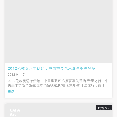
（1）、拍摄内容 乙方拍摄的带有甲方肖像的作品内
（1）、拍摄内容 乙方拍摄的带有甲方肖像的作品内
（1）、拍摄内容 乙方拍摄的带有甲方肖像的作品内
容包括：①中央美术学院美术馆②中央美术学院校园
容包括：①中央美术学院美术馆②中央美术学院校园
容包括：①中央美术学院美术馆②中央美术学院校园
内○3由中央美术学院公共教育部策划或执行的一切活
内○3由中央美术学院公共教育部策划或执行的一切活
内○3由中央美术学院公共教育部策划或执行的一切活
动。
动。
动。
（2）、使用形式 用于中央美术学院图书出版、销售
（2）、使用形式 用于中央美术学院图书出版、销售
（2）、使用形式 用于中央美术学院图书出版、销售
附带光盘及宣传资料。
附带光盘及宣传资料。
附带光盘及宣传资料。
（3）、使用地域范围
（3）、使用地域范围
（3）、使用地域范围
适用地域范围包括国内和国外。
适用地域范围包括国内和国外。
适用地域范围包括国内和国外。
使用肖像的媒介限于不损害甲方肖像权的任何媒介
使用肖像的媒介限于不损害甲方肖像权的任何媒介
使用肖像的媒介限于不损害甲方肖像权的任何媒介
（如杂志、网络等）。
（如杂志、网络等）。
（如杂志、网络等）。
2012伦敦奥运年伊始，中国重要艺术展事率先登场
三、肖像权使用期限
三、肖像权使用期限
三、肖像权使用期限
2012-01-17
2012伦敦奥运年伊始，中国重要艺术展事率先登场“千里之行：中
永久使用。
永久使用。
永久使用。
央美术学院毕业生优秀作品收藏展”在伦敦开幕“千里之行，始于足
四、许可使用费用
四、许可使用费用
四、许可使用费用
下”，以这一中国古谚为寓意的“千里之行”系列展览，由中国中央
更多
美术学院主办，已经连续举办了三年，在北京、广州、天津等地
带有甲方肖像作品的拍摄费用由乙方承担。
带有甲方肖像作品的拍摄费用由乙方承担。
带有甲方肖像作品的拍摄费用由乙方承担。
展出，成为了中央美术学...
乙方于拍摄完带有甲方肖像的作品无需支付甲方任何
乙方于拍摄完带有甲方肖像的作品无需支付甲方任何
乙方于拍摄完带有甲方肖像的作品无需支付甲方任何
我馆资讯
费用。
费用。
费用。