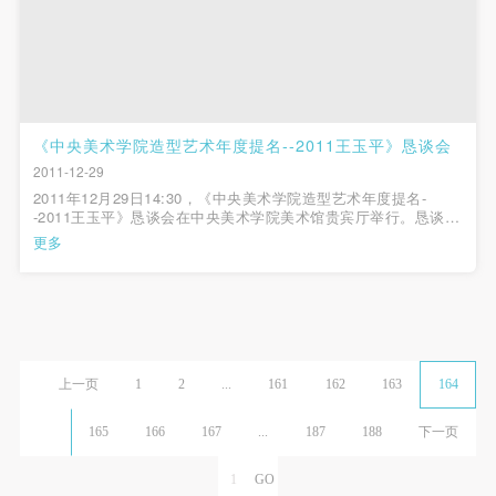
《中央美术学院造型艺术年度提名--2011王玉平》恳谈会
2011-12-29
2011年12月29日14:30，《中央美术学院造型艺术年度提名-
-2011王玉平》恳谈会在中央美术学院美术馆贵宾厅举行。恳谈会
由本次展览策展人、中央美术学院人文学院副院长余丁主持，与
更多
会嘉宾有中央美术学院造型学院院长、教授苏新平，中央美术学
院学术委员会委员、教授袁运生...
上一页
1
2
...
161
162
163
164
165
166
167
...
187
188
下一页