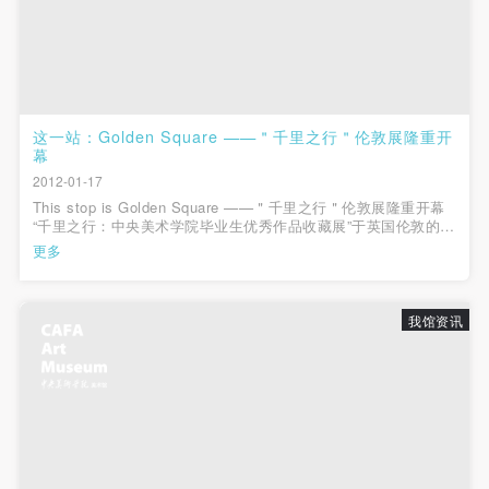
（1）、甲方为本协议中的肖像权人，自愿将自己的
（1）、甲方为本协议中的肖像权人，自愿将自己的
（1）、甲方为本协议中的肖像权人，自愿将自己的
肖像权许可乙方作符合本协议约定和法律规定的用
肖像权许可乙方作符合本协议约定和法律规定的用
肖像权许可乙方作符合本协议约定和法律规定的用
途。
途。
途。
（2）、乙方中央美术学院美术馆是一所具有标志
（2）、乙方中央美术学院美术馆是一所具有标志
（2）、乙方中央美术学院美术馆是一所具有标志
性、专业性、国际化的现代公共美术馆。中央美术学
性、专业性、国际化的现代公共美术馆。中央美术学
性、专业性、国际化的现代公共美术馆。中央美术学
这一站：Golden Square ——＂千里之行＂伦敦展隆重开
幕
院美术馆与时代同行，努力塑造一个开放、自由、学
院美术馆与时代同行，努力塑造一个开放、自由、学
院美术馆与时代同行，努力塑造一个开放、自由、学
2012-01-17
术的空间氛围，竭诚与各单位、企业、机构、艺术家
术的空间氛围，竭诚与各单位、企业、机构、艺术家
术的空间氛围，竭诚与各单位、企业、机构、艺术家
This stop is Golden Square ——＂千里之行＂伦敦展隆重开幕
和观众进行良好互动。以学院的学术研究为基础，积
和观众进行良好互动。以学院的学术研究为基础，积
和观众进行良好互动。以学院的学术研究为基础，积
“千里之行：中央美术学院毕业生优秀作品收藏展”于英国伦敦的当
地时间2012年1月16曰下午6时在Art@Golden Square艺术空间隆
极策划国际、国内多视角、多领域的展览、论坛及公
极策划国际、国内多视角、多领域的展览、论坛及公
极策划国际、国内多视角、多领域的展览、论坛及公
更多
重开幕，本次展览由中央美术学院美术馆馆长王璜生先生只身前
共教育活动，为美院师生、中外艺术家以及社会公众
共教育活动，为美院师生、中外艺术家以及社会公众
共教育活动，为美院师生、中外艺术家以及社会公众
往，颇有一份骑士的精神！...
提供一个交流、学习、展示的平台。作为一家公益性
提供一个交流、学习、展示的平台。作为一家公益性
提供一个交流、学习、展示的平台。作为一家公益性
我馆资讯
单位，其开展的公共教育活动以学术性和公益性为
单位，其开展的公共教育活动以学术性和公益性为
单位，其开展的公共教育活动以学术性和公益性为
主。
主。
主。
（3）、乙方为甲方拍摄中央美术学院公共教育部所
（3）、乙方为甲方拍摄中央美术学院公共教育部所
（3）、乙方为甲方拍摄中央美术学院公共教育部所
有公教活动。
有公教活动。
有公教活动。
二、拍摄内容、使用形式、使用地域范围
二、拍摄内容、使用形式、使用地域范围
二、拍摄内容、使用形式、使用地域范围