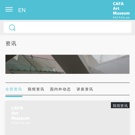
EN
中央美术学院美术馆出版授权协议书
中央美术学院美术馆出版授权协议书
中央美术学院美术馆出版授权协议书
本人完全同意《中央美术学院美术馆》（以下简
本人完全同意《中央美术学院美术馆》（以下简
本人完全同意《中央美术学院美术馆》（以下简
资讯
称“CAFAM”），愿意将本人参与中央美术学院美术馆
称“CAFAM”），愿意将本人参与中央美术学院美术馆
称“CAFAM”），愿意将本人参与中央美术学院美术馆
公共教育部组织的公益性活动（包括美术馆会员活
公共教育部组织的公益性活动（包括美术馆会员活
公共教育部组织的公益性活动（包括美术馆会员活
动）的涉及本人的图像、照片、文字、著作、活动成
动）的涉及本人的图像、照片、文字、著作、活动成
动）的涉及本人的图像、照片、文字、著作、活动成
果（如参与工作坊创作的作品）提交中央美术学院用
果（如参与工作坊创作的作品）提交中央美术学院用
果（如参与工作坊创作的作品）提交中央美术学院用
作发表、出版。中央美术学院可以以电子、网络及其
作发表、出版。中央美术学院可以以电子、网络及其
作发表、出版。中央美术学院可以以电子、网络及其
它数字媒体形式公开出版，并同意编入《中国知识资
它数字媒体形式公开出版，并同意编入《中国知识资
它数字媒体形式公开出版，并同意编入《中国知识资
全部资讯
我馆资讯
国内外动态
讲座资讯
源总库》《中央美术学院资料库》《中央美术学院美
源总库》《中央美术学院资料库》《中央美术学院美
源总库》《中央美术学院资料库》《中央美术学院美
术馆资料库》等相关资料、文献、档案机构和平台，
术馆资料库》等相关资料、文献、档案机构和平台，
术馆资料库》等相关资料、文献、档案机构和平台，
我馆资讯
在中央美术学院中使用和在互联网上传播，同意按相
在中央美术学院中使用和在互联网上传播，同意按相
在中央美术学院中使用和在互联网上传播，同意按相
关“章程”规定享受相关权益。
关“章程”规定享受相关权益。
关“章程”规定享受相关权益。
中央美术学院美术馆活动安全免责协议书
中央美术学院美术馆活动安全免责协议书
中央美术学院美术馆活动安全免责协议书