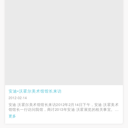
第一条
第一条
第一条
本次活动公平公正、自愿参加与退出、风险与责任自
本次活动公平公正、自愿参加与退出、风险与责任自
本次活动公平公正、自愿参加与退出、风险与责任自
负的原则。但活动有风险，参加者应有必要的风险意
负的原则。但活动有风险，参加者应有必要的风险意
负的原则。但活动有风险，参加者应有必要的风险意
识。
识。
识。
第二条
第二条
第二条
参加本次活动者必须遵守中华人民共和国的相关法
参加本次活动者必须遵守中华人民共和国的相关法
参加本次活动者必须遵守中华人民共和国的相关法
律、法规，必须遵循道德和社会公德规范，并应该具
律、法规，必须遵循道德和社会公德规范，并应该具
律、法规，必须遵循道德和社会公德规范，并应该具
备以人为本、团结友爱、互相帮助和助人为乐的良好
备以人为本、团结友爱、互相帮助和助人为乐的良好
备以人为本、团结友爱、互相帮助和助人为乐的良好
品质。
品质。
品质。
第三条
第三条
第三条
参加本次活动人员应该是成年人（具有完全民事行为
参加本次活动人员应该是成年人（具有完全民事行为
参加本次活动人员应该是成年人（具有完全民事行为
能力的人，18周岁以上）未成年人必须在成年人的陪
能力的人，18周岁以上）未成年人必须在成年人的陪
能力的人，18周岁以上）未成年人必须在成年人的陪
安迪•沃霍尔美术馆馆长来访
同下参观。
同下参观。
同下参观。
2012-02-14
安迪·沃霍尔美术馆馆长来访2012年2月14日下午，安迪·沃霍美术
第四条
第四条
第四条
馆馆长一行访问我馆，商讨2013年安迪·沃霍展览的相关事宜。该
参加活动者在此次活动期间的人身安全责任自负。鼓
参加活动者在此次活动期间的人身安全责任自负。鼓
参加活动者在此次活动期间的人身安全责任自负。鼓
展览将是在中国国内首次对于沃霍作品进行全面介绍与呈现，包
更多
括绘画、版画、摄影、视频、电影等多个方面。展览已确定在新
励参加者自行购买人身安全保险。活动中一旦出现事
励参加者自行购买人身安全保险。活动中一旦出现事
励参加者自行购买人身安全保险。活动中一旦出现事
加坡、东京等地巡回展出，...