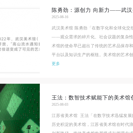
验证码
2025-08-16
登录
武汉美术馆 陈勇劲「在数字化和全球化交
——观众需求的碎片化、社会议题的复杂
可使用雅昌艺术网会员账户登录
术馆的使命早已超出了传统的艺术品保存
平台以及知识生产的枢纽。美术馆的艺术创
更多
2025-08-03
江苏省美术馆 王法「在数字技术迅猛发展
历史积淀的美术馆，江苏省美术馆在时代