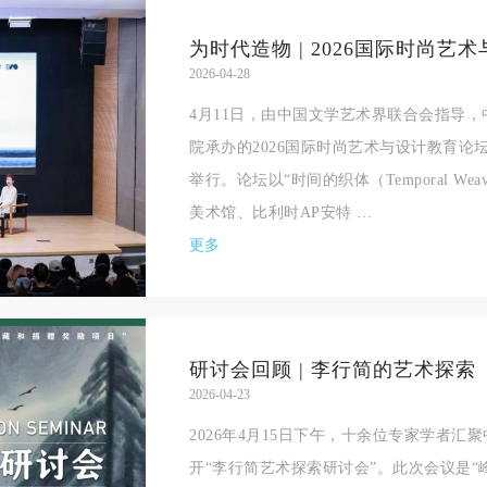
为时代造物 | 2026国际时尚
2026-04-28
4月11日，由中国文学艺术界联合会指导
院承办的2026国际时尚艺术与设计教育
举行。论坛以“时间的织体（Temporal We
美术馆、比利时AP安特 …
更多
研讨会回顾 | 李行简的艺术探索
2026-04-23
2026年4月15日下午，十余位专家学者
开“李行简艺术探索研讨会”。此次会议是