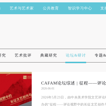
动
艺术与艺术家
公共教育
智识学习中心
支
研究
艺术批评
典藏研究
论坛&研讨
专题
2026-06-01
2026年5月23日，由中央美术学院文艺
办的“征程——评论视野中的长征文艺创作