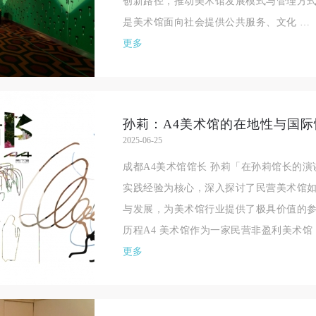
创新路径，推动美术馆发展模式与管理方
是美术馆面向社会提供公共服务、文化 …
更多
2025-06-25
成都A4美术馆馆长 孙莉「在孙莉馆长的演
实践经验为核心，深入探讨了民营美术馆
与发展，为美术馆行业提供了极具价值的参
历程A4 美术馆作为一家民营非盈利美术馆
更多