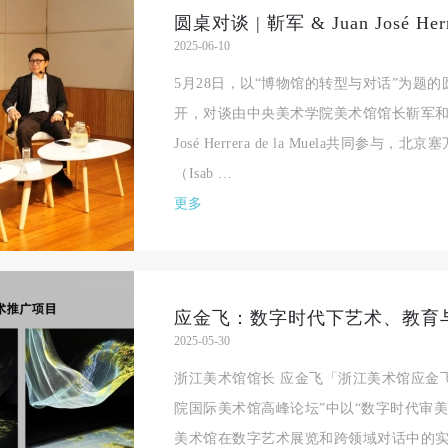
2025-06-10
5月28日，以“博物馆的转型与对话”为题
开，对谈由中央美术学院美术馆馆长靳军和西
José Herrera de la Muela共同参
（Isab …
更多
2025-05-30
浙江美术馆馆长 应金飞「浙江美术馆应金
院国际美术馆高峰论坛”中以“数字时代审
美术馆在数字艺术展览和跨领域对话中的