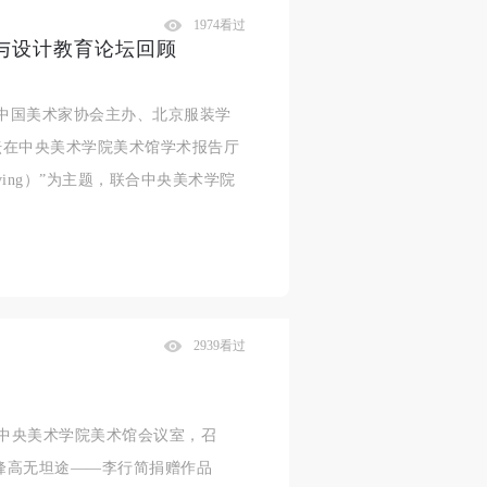
1974看过
艺术与设计教育论坛回顾
，中国美术家协会主办、北京服装学
论坛在中央美术学院美术馆学术报告厅
aving）”为主题，联合中央美术学院
2939看过
汇聚中央美术学院美术馆会议室，召
“峰高无坦途——李行简捐赠作品