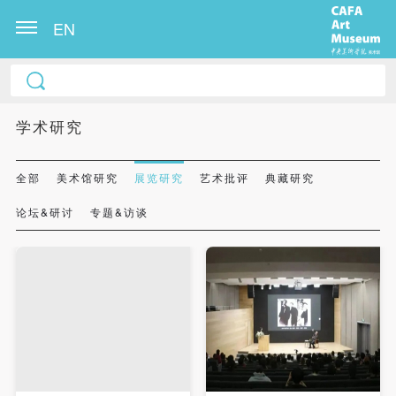
EN
学术研究
全部
美术馆研究
展览研究
艺术批评
典藏研究
论坛&研讨
专题&访谈