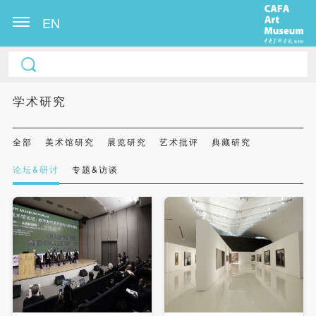
EN
学术研究
全部
美术馆研究
展览研究
艺术批评
典藏研究
论坛&研讨
专题&访谈