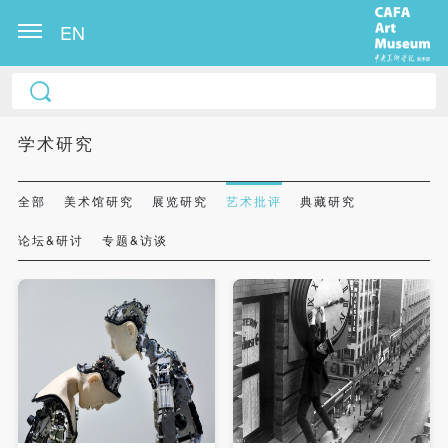
EN
学术研究
全部
美术馆研究
展览研究
艺术批评
典藏研究
论坛&研讨
专题&访谈