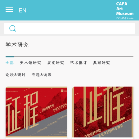
EN
学术研究
全部
美术馆研究
展览研究
艺术批评
典藏研究
论坛&研讨
专题&访谈