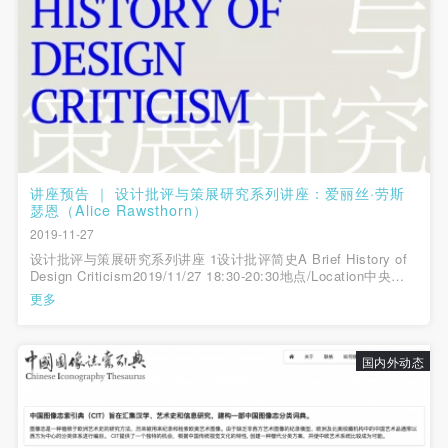
讲座预告 ｜ 设计批评与策展研究系列讲座：爱丽丝·劳斯
瑟恩（Alice Rawsthorn）
2019-11-27
设计批评与策展研究系列讲座 1设计批评简史A Brief History of
Design Criticism2019/11/27 18:30-20:30地点/Location中央美
术学院美术馆报告厅Lecture Hall, CAFA Museum主办/Host中央
更多
美术学院设计学院School of Design, CAFA协办/Co-organizer中
央美术学院美术馆CAFA...
国内外动态