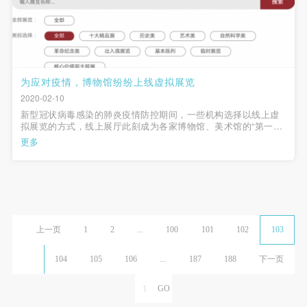
为应对疫情，博物馆纷纷上线虚拟展览
2020-02-10
新型冠状病毒感染的肺炎疫情防控期间，一些机构选择以线上虚
拟展览的方式，线上展厅此刻成为各家博物馆、美术馆的“第一展
厅”，观众足不出户也能看展。
更多
上一页
1
2
...
100
101
102
103
104
105
106
...
187
188
下一页