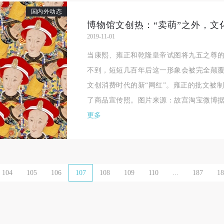
国内外动态
一、 一般约定
一、 一般约定
一、 一般约定
博物馆文创热：“卖萌”之外，文
（1）、甲方为本协议中的肖像权人，自愿将自己的肖像权许可乙方作符
（1）、甲方为本协议中的肖像权人，自愿将自己的肖像权许可乙方作符
（1）、甲方为本协议中的肖像权人，自愿将自己的肖像权许可乙方作符
2019-11-01
协议约定和法律规定的用途。
协议约定和法律规定的用途。
协议约定和法律规定的用途。
当康熙、雍正和乾隆皇帝试图将九五之尊
（2）、乙方中央美术学院美术馆是一所具有标志性、专业性、国际化的
（2）、乙方中央美术学院美术馆是一所具有标志性、专业性、国际化的
（2）、乙方中央美术学院美术馆是一所具有标志性、专业性、国际化的
不到，短短几百年后这一形象会被完全颠
公共美术馆。中央美术学院美术馆与时代同行，努力塑造一个开放、自由
公共美术馆。中央美术学院美术馆与时代同行，努力塑造一个开放、自由
公共美术馆。中央美术学院美术馆与时代同行，努力塑造一个开放、自由
文创消费时代的新“网红”。雍正的批文被制
学术的空间氛围，竭诚与各单位、企业、机构、艺术家和观众进行良好互
学术的空间氛围，竭诚与各单位、企业、机构、艺术家和观众进行良好互
学术的空间氛围，竭诚与各单位、企业、机构、艺术家和观众进行良好互
了商品宣传照。图片来源：故宫淘宝微博据清
动。以学院的学术研究为基础，积极策划国际、国内多视角、多领域的展
动。以学院的学术研究为基础，积极策划国际、国内多视角、多领域的展
动。以学院的学术研究为基础，积极策划国际、国内多视角、多领域的展
更多
览、论坛及公共教育活动，为美院师生、中外艺术家以及社会公众提供一
览、论坛及公共教育活动，为美院师生、中外艺术家以及社会公众提供一
览、论坛及公共教育活动，为美院师生、中外艺术家以及社会公众提供一
交流、学习、展示的平台。作为一家公益性单位，其开展的公共教育活动
交流、学习、展示的平台。作为一家公益性单位，其开展的公共教育活动
交流、学习、展示的平台。作为一家公益性单位，其开展的公共教育活动
学术性和公益性为主。
学术性和公益性为主。
学术性和公益性为主。
（3）、乙方为甲方拍摄中央美术学院公共教育部所有公教活动。
（3）、乙方为甲方拍摄中央美术学院公共教育部所有公教活动。
（3）、乙方为甲方拍摄中央美术学院公共教育部所有公教活动。
104
105
106
107
108
109
110
...
187
18
二、拍摄内容、使用形式、使用地域范围
二、拍摄内容、使用形式、使用地域范围
二、拍摄内容、使用形式、使用地域范围
（1）、拍摄内容 乙方拍摄的带有甲方肖像的作品内容包括：①中央美术
（1）、拍摄内容 乙方拍摄的带有甲方肖像的作品内容包括：①中央美术
（1）、拍摄内容 乙方拍摄的带有甲方肖像的作品内容包括：①中央美术
美术馆②中央美术学院校园内○3由中央美术学院公共教育部策划或执行的
美术馆②中央美术学院校园内○3由中央美术学院公共教育部策划或执行的
美术馆②中央美术学院校园内○3由中央美术学院公共教育部策划或执行的
切活动。
切活动。
切活动。