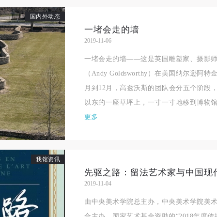
良好品质。
良好品质。
良好品质。
国内外动态
第三条
第三条
第三条
一堵会走的墙
参加本次活动人员应该是成年人（具有完全民事行为能力的人，18周岁以
参加本次活动人员应该是成年人（具有完全民事行为能力的人，18周岁以
参加本次活动人员应该是成年人（具有完全民事行为能力的人，18周岁以
2019-11-06
上）未成年人必须在成年人的陪同下参观。
上）未成年人必须在成年人的陪同下参观。
上）未成年人必须在成年人的陪同下参观。
一堵会走的墙——这是英国雕塑家、摄影师
第四条
第四条
第四条
（Andy Goldsworthy）在美国纳尔逊
参加活动者在此次活动期间的人身安全责任自负。鼓励参加者自行购买人
参加活动者在此次活动期间的人身安全责任自负。鼓励参加者自行购买人
参加活动者在此次活动期间的人身安全责任自负。鼓励参加者自行购买人
月到12月，高兹沃斯的团队会分五个阶段，
安全保险。活动中一旦出现事故，活动中任何非事故当事人及美术馆将不
安全保险。活动中一旦出现事故，活动中任何非事故当事人及美术馆将不
安全保险。活动中一旦出现事故，活动中任何非事故当事人及美术馆将不
以东的一座草坪上，一寸一寸地移到博物馆的
担人身事故的任何责任，但有互相援助的义务。参加活动的成员应当积极
担人身事故的任何责任，但有互相援助的义务。参加活动的成员应当积极
担人身事故的任何责任，但有互相援助的义务。参加活动的成员应当积极
更多
动的组织实施救援工作，但对事故本身不承担任何法律责任和经济责任。
动的组织实施救援工作，但对事故本身不承担任何法律责任和经济责任。
动的组织实施救援工作，但对事故本身不承担任何法律责任和经济责任。
加本次活动者的人身安全不负有民事及相关连带责任。
加本次活动者的人身安全不负有民事及相关连带责任。
加本次活动者的人身安全不负有民事及相关连带责任。
第五条
第五条
第五条
我馆资讯
参加活动者在此次活动期间应主动遵守美术馆活动秩序、维护美术馆场地
参加活动者在此次活动期间应主动遵守美术馆活动秩序、维护美术馆场地
参加活动者在此次活动期间应主动遵守美术馆活动秩序、维护美术馆场地
2019-11-04
展示、展览、馆藏艺术作品及衍生品的安全。活动中一旦因个人原因造成
展示、展览、馆藏艺术作品及衍生品的安全。活动中一旦因个人原因造成
展示、展览、馆藏艺术作品及衍生品的安全。活动中一旦因个人原因造成
术馆场地、空间、艺术品、衍生品等受到不同程度的损失、破坏。活动中
术馆场地、空间、艺术品、衍生品等受到不同程度的损失、破坏。活动中
术馆场地、空间、艺术品、衍生品等受到不同程度的损失、破坏。活动中
由中央美术学院总主办，中央美术学院美
何非事故当事人及美术馆将不承担相应的责任与损失，应由参与活动者根
何非事故当事人及美术馆将不承担相应的责任与损失，应由参与活动者根
何非事故当事人及美术馆将不承担相应的责任与损失，应由参与活动者根
合主办，国家艺术基金资助的“2018年度