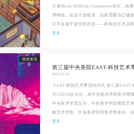
计者Miche McBride-Charpentie
博物馆。在这个游戏里，玩家需要自己建
它不会基于架空的历史——所有的艺术品和历
更多
我馆资讯
2019-11-14
EAST-科技艺术季启动仪式 第三届EAST-
月15日18点30分，在中央美术学院美术馆
中央美术学院主办，中央美术学院视觉艺
验艺术学院、中央美术学院美术馆承办。在.
更多