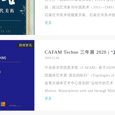
相应的法律条文、组织规定进行协商和赔偿。并追究相应的法律责任和经
相应的法律条文、组织规定进行协商和赔偿。并追究相应的法律责任和经
相应的法律条文、组织规定进行协商和赔偿。并追究相应的法律责任和经
路：留法艺术家与中国美术（1911—1949）
责任。
责任。
责任。
石家庄市美术馆隆重开幕。石家庄市美术馆作
第六条
第六条
第六条
更多
参与活动者在参与活动时应当在美术馆工作人员及活动导师、教师指导下
参与活动者在参与活动时应当在美术馆工作人员及活动导师、教师指导下
参与活动者在参与活动时应当在美术馆工作人员及活动导师、教师指导下
行，并正确的使用活动中所涉及到的绘画工具、创作材料及配套设备、设
行，并正确的使用活动中所涉及到的绘画工具、创作材料及配套设备、设
行，并正确的使用活动中所涉及到的绘画工具、创作材料及配套设备、设
施，若参与者因个人原因在使用相应绘画工具、创作材料及配套设备、设
施，若参与者因个人原因在使用相应绘画工具、创作材料及配套设备、设
施，若参与者因个人原因在使用相应绘画工具、创作材料及配套设备、设
我馆资讯
造成个人受伤、伤害他人及造成相应工具、材料、设备或设施的故障或损
造成个人受伤、伤害他人及造成相应工具、材料、设备或设施的故障或损
造成个人受伤、伤害他人及造成相应工具、材料、设备或设施的故障或损
2019-11-04
坏。参与活动者应当承当相应的全部责任，并主动赔偿相应的经济损失。
坏。参与活动者应当承当相应的全部责任，并主动赔偿相应的经济损失。
坏。参与活动者应当承当相应的全部责任，并主动赔偿相应的经济损失。
中央美术学院美术馆（CAFAM）将于2020年
动中任何非事故当事人及美术馆将不承担人身事故的任何责任。
动中任何非事故当事人及美术馆将不承担人身事故的任何责任。
动中任何非事故当事人及美术馆将不承担人身事故的任何责任。
型媒体艺术展“真实的拓扑”（Topologies of 
中央美术学院美术馆肖像权许可使用协议
中央美术学院美术馆肖像权许可使用协议
中央美术学院美术馆肖像权许可使用协议
兹鲁尔媒体艺术中心策划的“运动中的艺术：媒
根据《中华人民共和国广告法》、《中华人民共和国民法通则》以及 最高
根据《中华人民共和国广告法》、《中华人民共和国民法通则》以及 最高
根据《中华人民共和国广告法》、《中华人民共和国民法通则》以及 最高
Motion: Masterpieces with and through M
民法院关于贯彻执行 《中华人民共和国民法通则》若干问题的意见（试行
民法院关于贯彻执行 《中华人民共和国民法通则》若干问题的意见（试行
民法院关于贯彻执行 《中华人民共和国民法通则》若干问题的意见（试行
更多
的有关规定，为明确肖像许可方（甲方）和使用方（乙方）的权利义务关
的有关规定，为明确肖像许可方（甲方）和使用方（乙方）的权利义务关
的有关规定，为明确肖像许可方（甲方）和使用方（乙方）的权利义务关
系，经双方友好协商，甲乙双方就带有甲方肖像的作品的使用达成如下一
系，经双方友好协商，甲乙双方就带有甲方肖像的作品的使用达成如下一
系，经双方友好协商，甲乙双方就带有甲方肖像的作品的使用达成如下一
协议：
协议：
协议：