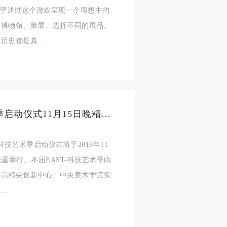
r表示，他希望通过这个游戏呈现一个理想中的
造博物馆、策展、选择不同的展品。
史都是真...
第三届中央美院EAST-科技艺术季启动仪式11月15日晚精彩呈现
科技艺术季启动仪式将于2019年11
隆重举行。本届EAST-科技艺术季由
术高精尖创新中心、中央美术学院实
..