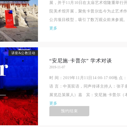
展，并于11月10日在太庙艺术馆隆重举
手机号码
发送验证码
本人完全同意《中央美术学院美术馆》（以下简称“CAFAM”），愿意将本
本人完全同意《中央美术学院美术馆》（以下简称“CAFAM”），愿意将本
本人完全同意《中央美术学院美术馆》（以下简称“CAFAM”），愿意将本
院美术馆开展，聚焦卡普尔迄今为止艺术
参与中央美术学院美术馆公共教育部组织的公益性活动（包括美术馆会员
参与中央美术学院美术馆公共教育部组织的公益性活动（包括美术馆会员
参与中央美术学院美术馆公共教育部组织的公益性活动（包括美术馆会员
手机号码将作为您的登录账号
公共项目模型，吸引了数万观众前来参观
动）的涉及本人的图像、照片、文字、著作、活动成果（如参与工作坊创
动）的涉及本人的图像、照片、文字、著作、活动成果（如参与工作坊创
动）的涉及本人的图像、照片、文字、著作、活动成果（如参与工作坊创
验证码
更多
的作品）提交中央美术学院用作发表、出版。中央美术学院可以以电子、
的作品）提交中央美术学院用作发表、出版。中央美术学院可以以电子、
的作品）提交中央美术学院用作发表、出版。中央美术学院可以以电子、
络及其它数字媒体形式公开出版，并同意编入《中国知识资源总库》《中
络及其它数字媒体形式公开出版，并同意编入《中国知识资源总库》《中
络及其它数字媒体形式公开出版，并同意编入《中国知识资源总库》《中
美术学院资料库》《中央美术学院美术馆资料库》等相关资料、文献、档
美术学院资料库》《中央美术学院美术馆资料库》等相关资料、文献、档
美术学院资料库》《中央美术学院美术馆资料库》等相关资料、文献、档
登录
讲座&公教活动
机构和平台，在中央美术学院中使用和在互联网上传播，同意按相关“章程
机构和平台，在中央美术学院中使用和在互联网上传播，同意按相关“章程
机构和平台，在中央美术学院中使用和在互联网上传播，同意按相关“章程
“安尼施·卡普尔” 学术对谈
可使用雅昌艺术网会员账户登录
定享受相关权益。
定享受相关权益。
定享受相关权益。
2019-11-07
中央美术学院美术馆活动安全免责协议书
中央美术学院美术馆活动安全免责协议书
中央美术学院美术馆活动安全免责协议书
时 间：2019年11月11日14:00-17:0
第一条
第一条
第一条
语 言：中英双语，同声传译主持人：张子
本次活动公平公正、自愿参加与退出、风险与责任自负的原则。但活动有
本次活动公平公正、自愿参加与退出、风险与责任自负的原则。但活动有
本次活动公平公正、自愿参加与退出、风险与责任自负的原则。但活动有
展览总策展人）嘉 宾：安尼施·卡普尔（
险，参加者应有必要的风险意识。
险，参加者应有必要的风险意识。
险，参加者应有必要的风险意识。
更多
第二条
第二条
第二条
预约结束
参加本次活动者必须遵守中华人民共和国的相关法律、法规，必须遵循道
参加本次活动者必须遵守中华人民共和国的相关法律、法规，必须遵循道
参加本次活动者必须遵守中华人民共和国的相关法律、法规，必须遵循道
和社会公德规范，并应该具备以人为本、团结友爱、互相帮助和助人为乐
和社会公德规范，并应该具备以人为本、团结友爱、互相帮助和助人为乐
和社会公德规范，并应该具备以人为本、团结友爱、互相帮助和助人为乐