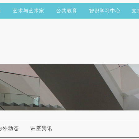
动
艺术与艺术家
公共教育
智识学习中心
支
内外动态
讲座资讯