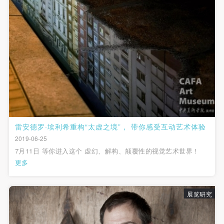
雷安德罗·埃利希重构“太虚之境”， 带你感受互动艺术体验
2019-06-25
7月11日 等你进入这个 虚幻、解构、颠覆性的视觉艺术世界！
更多
展览研究