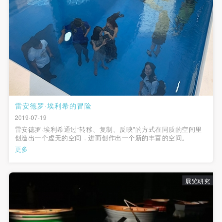
雷安德罗·埃利希的冒险
2019-07-19
雷安德罗·埃利希通过“转移、复制、反映”的方式在同质的空间里
创造出一个虚无的空间，进而创作出一个新的丰富的空间。
更多
展览研究