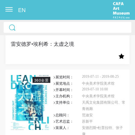
EN
中央美术学院美术馆出版授权协议书
中央美术学院美术馆出版授权协议书
中央美术学院美术馆出版授权协议书
本人完全同意《中央美术学院美术馆》（以下简
本人完全同意《中央美术学院美术馆》（以下简
本人完全同意《中央美术学院美术馆》（以下简
称“CAFAM”），愿意将本人参与中央美术学院美术馆
称“CAFAM”），愿意将本人参与中央美术学院美术馆
称“CAFAM”），愿意将本人参与中央美术学院美术馆
雷安德罗•埃利希：太虚之境
公共教育部组织的公益性活动（包括美术馆会员活
公共教育部组织的公益性活动（包括美术馆会员活
公共教育部组织的公益性活动（包括美术馆会员活
动）的涉及本人的图像、照片、文字、著作、活动成
动）的涉及本人的图像、照片、文字、著作、活动成
动）的涉及本人的图像、照片、文字、著作、活动成
果（如参与工作坊创作的作品）提交中央美术学院用
果（如参与工作坊创作的作品）提交中央美术学院用
果（如参与工作坊创作的作品）提交中央美术学院用
>展览时间：
作发表、出版。中央美术学院可以以电子、网络及其
作发表、出版。中央美术学院可以以电子、网络及其
作发表、出版。中央美术学院可以以电子、网络及其
2019-07-11 - 2019-08-25
360全景
>展览地点：
中央美术学院美术馆
它数字媒体形式公开出版，并同意编入《中国知识资
它数字媒体形式公开出版，并同意编入《中国知识资
它数字媒体形式公开出版，并同意编入《中国知识资
>开幕时间：
2019-07-10 16:00
源总库》《中央美术学院资料库》《中央美术学院美
源总库》《中央美术学院资料库》《中央美术学院美
源总库》《中央美术学院资料库》《中央美术学院美
>主办机构：
中央美术学院美术馆
>支持单位：
天禹文化集团有限公司、常
术馆资料库》等相关资料、文献、档案机构和平台，
术馆资料库》等相关资料、文献、档案机构和平台，
术馆资料库》等相关资料、文献、档案机构和平台，
青画廊
在中央美术学院中使用和在互联网上传播，同意按相
在中央美术学院中使用和在互联网上传播，同意按相
在中央美术学院中使用和在互联网上传播，同意按相
>总顾问：
范迪安
关“章程”规定享受相关权益。
关“章程”规定享受相关权益。
关“章程”规定享受相关权益。
>艺术总监：
苏新平
>策展人：
安德烈斯•杜普拉特、张子
中央美术学院美术馆活动安全免责协议书
中央美术学院美术馆活动安全免责协议书
中央美术学院美术馆活动安全免责协议书
康