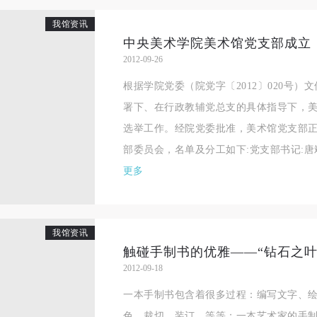
良好品质。
良好品质。
良好品质。
我馆资讯
第三条
第三条
第三条
中央美术学院美术馆党支部成立
参加本次活动人员应该是成年人（具有完全民事行为能力的人，18周岁以
参加本次活动人员应该是成年人（具有完全民事行为能力的人，18周岁以
参加本次活动人员应该是成年人（具有完全民事行为能力的人，18周岁以
2012-09-26
上）未成年人必须在成年人的陪同下参观。
上）未成年人必须在成年人的陪同下参观。
上）未成年人必须在成年人的陪同下参观。
根据学院党委（院党字〔2012〕020号
第四条
第四条
第四条
署下、在行政教辅党总支的具体指导下，
参加活动者在此次活动期间的人身安全责任自负。鼓励参加者自行购买人
参加活动者在此次活动期间的人身安全责任自负。鼓励参加者自行购买人
参加活动者在此次活动期间的人身安全责任自负。鼓励参加者自行购买人
选举工作。经院党委批准，美术馆党支部
安全保险。活动中一旦出现事故，活动中任何非事故当事人及美术馆将不
安全保险。活动中一旦出现事故，活动中任何非事故当事人及美术馆将不
安全保险。活动中一旦出现事故，活动中任何非事故当事人及美术馆将不
部委员会，名单及分工如下:党支部书记:唐斌 
担人身事故的任何责任，但有互相援助的义务。参加活动的成员应当积极
担人身事故的任何责任，但有互相援助的义务。参加活动的成员应当积极
担人身事故的任何责任，但有互相援助的义务。参加活动的成员应当积极
更多
动的组织实施救援工作，但对事故本身不承担任何法律责任和经济责任。
动的组织实施救援工作，但对事故本身不承担任何法律责任和经济责任。
动的组织实施救援工作，但对事故本身不承担任何法律责任和经济责任。
加本次活动者的人身安全不负有民事及相关连带责任。
加本次活动者的人身安全不负有民事及相关连带责任。
加本次活动者的人身安全不负有民事及相关连带责任。
第五条
第五条
第五条
我馆资讯
参加活动者在此次活动期间应主动遵守美术馆活动秩序、维护美术馆场地
参加活动者在此次活动期间应主动遵守美术馆活动秩序、维护美术馆场地
参加活动者在此次活动期间应主动遵守美术馆活动秩序、维护美术馆场地
2012-09-18
展示、展览、馆藏艺术作品及衍生品的安全。活动中一旦因个人原因造成
展示、展览、馆藏艺术作品及衍生品的安全。活动中一旦因个人原因造成
展示、展览、馆藏艺术作品及衍生品的安全。活动中一旦因个人原因造成
术馆场地、空间、艺术品、衍生品等受到不同程度的损失、破坏。活动中
术馆场地、空间、艺术品、衍生品等受到不同程度的损失、破坏。活动中
术馆场地、空间、艺术品、衍生品等受到不同程度的损失、破坏。活动中
一本手制书包含着很多过程：编写文字、
何非事故当事人及美术馆将不承担相应的责任与损失，应由参与活动者根
何非事故当事人及美术馆将不承担相应的责任与损失，应由参与活动者根
何非事故当事人及美术馆将不承担相应的责任与损失，应由参与活动者根
色、裁切、装订、等等；一本艺术家的手