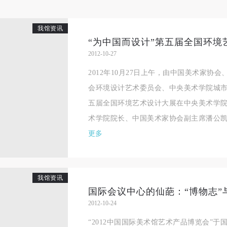
我馆资讯
2012-10-27
2012年10月27日上午，由中国美术家协
会环境设计艺术委员会、中央美术学院城市
五届全国环境艺术设计大展在中央美术学
术学院院长、中国美术家协会副主席潘公凯教
更多
我馆资讯
国际会议中心的仙葩：“博物志”
2012-10-24
“2012中国国际美术馆艺术产品博览会”于