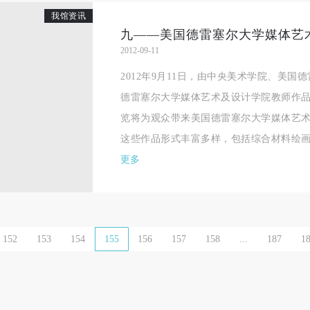
我馆资讯
一、 一般约定
一、 一般约定
一、 一般约定
（1）、甲方为本协议中的肖像权人，自愿将自己的肖像权许可乙方作符
（1）、甲方为本协议中的肖像权人，自愿将自己的肖像权许可乙方作符
（1）、甲方为本协议中的肖像权人，自愿将自己的肖像权许可乙方作符
2012-09-11
协议约定和法律规定的用途。
协议约定和法律规定的用途。
协议约定和法律规定的用途。
2012年9月11日，由中央美术学院、美国
（2）、乙方中央美术学院美术馆是一所具有标志性、专业性、国际化的
（2）、乙方中央美术学院美术馆是一所具有标志性、专业性、国际化的
（2）、乙方中央美术学院美术馆是一所具有标志性、专业性、国际化的
德雷塞尔大学媒体艺术及设计学院教师作品
公共美术馆。中央美术学院美术馆与时代同行，努力塑造一个开放、自由
公共美术馆。中央美术学院美术馆与时代同行，努力塑造一个开放、自由
公共美术馆。中央美术学院美术馆与时代同行，努力塑造一个开放、自由
览将为观众带来美国德雷塞尔大学媒体艺术
学术的空间氛围，竭诚与各单位、企业、机构、艺术家和观众进行良好互
学术的空间氛围，竭诚与各单位、企业、机构、艺术家和观众进行良好互
学术的空间氛围，竭诚与各单位、企业、机构、艺术家和观众进行良好互
这些作品形式丰富多样，包括综合材料绘画、
动。以学院的学术研究为基础，积极策划国际、国内多视角、多领域的展
动。以学院的学术研究为基础，积极策划国际、国内多视角、多领域的展
动。以学院的学术研究为基础，积极策划国际、国内多视角、多领域的展
更多
览、论坛及公共教育活动，为美院师生、中外艺术家以及社会公众提供一
览、论坛及公共教育活动，为美院师生、中外艺术家以及社会公众提供一
览、论坛及公共教育活动，为美院师生、中外艺术家以及社会公众提供一
交流、学习、展示的平台。作为一家公益性单位，其开展的公共教育活动
交流、学习、展示的平台。作为一家公益性单位，其开展的公共教育活动
交流、学习、展示的平台。作为一家公益性单位，其开展的公共教育活动
学术性和公益性为主。
学术性和公益性为主。
学术性和公益性为主。
（3）、乙方为甲方拍摄中央美术学院公共教育部所有公教活动。
（3）、乙方为甲方拍摄中央美术学院公共教育部所有公教活动。
（3）、乙方为甲方拍摄中央美术学院公共教育部所有公教活动。
152
153
154
155
156
157
158
...
187
1
二、拍摄内容、使用形式、使用地域范围
二、拍摄内容、使用形式、使用地域范围
二、拍摄内容、使用形式、使用地域范围
（1）、拍摄内容 乙方拍摄的带有甲方肖像的作品内容包括：①中央美术
（1）、拍摄内容 乙方拍摄的带有甲方肖像的作品内容包括：①中央美术
（1）、拍摄内容 乙方拍摄的带有甲方肖像的作品内容包括：①中央美术
美术馆②中央美术学院校园内○3由中央美术学院公共教育部策划或执行的
美术馆②中央美术学院校园内○3由中央美术学院公共教育部策划或执行的
美术馆②中央美术学院校园内○3由中央美术学院公共教育部策划或执行的
切活动。
切活动。
切活动。