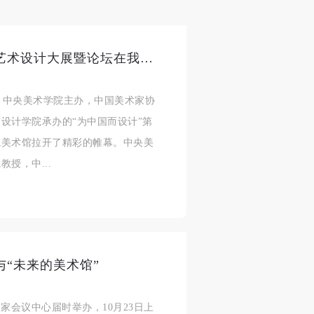
“为中国而设计”第五届全国环境艺术设计大展暨论坛在我院举行
会、中央美术学院主办，中国美术家协
设计学院承办的“为中国而设计”第
院美术馆拉开了精彩的帷幕。中央美
授，中...
与“未来的美术馆”
国家会议中心届时举办，10月23日上