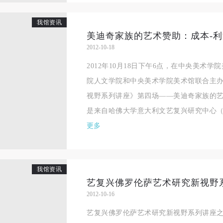
我馆资讯
2012-10-18
2012年10月18日下午6点，在中央美术
院人文学院和中央美术学院美术馆联合主
视野系列讲座》第四场——美迪奇家族的艺
是来自哈佛大学意大利文艺复兴研究中心（佛
更多
我馆资讯
2012-10-16
快捷登录
帐号密码登录
艺复兴佛罗伦萨艺术研究新视野系列讲座
中央美术学院美术馆出版授权协议书
中央美术学院美术馆出版授权协议书
中央美术学院美术馆出版授权协议书