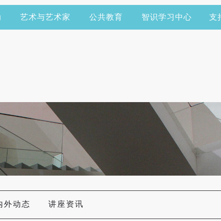
动
艺术与艺术家
公共教育
智识学习中心
支
内外动态
讲座资讯