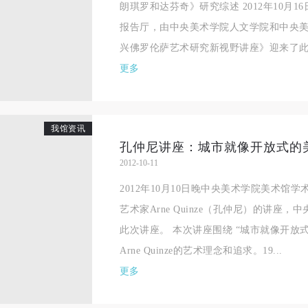
朗琪罗和达芬奇》研究综述 2012年10月
手机号码
发送验证码
本人完全同意《中央美术学院美术馆》（以下简称“CAFAM”），愿意将本
本人完全同意《中央美术学院美术馆》（以下简称“CAFAM”），愿意将本
本人完全同意《中央美术学院美术馆》（以下简称“CAFAM”），愿意将本
报告厅，由中央美术学院人文学院和中央
参与中央美术学院美术馆公共教育部组织的公益性活动（包括美术馆会员
参与中央美术学院美术馆公共教育部组织的公益性活动（包括美术馆会员
参与中央美术学院美术馆公共教育部组织的公益性活动（包括美术馆会员
手机号码将作为您的登录账号
兴佛罗伦萨艺术研究新视野讲座》迎来了此次
动）的涉及本人的图像、照片、文字、著作、活动成果（如参与工作坊创
动）的涉及本人的图像、照片、文字、著作、活动成果（如参与工作坊创
动）的涉及本人的图像、照片、文字、著作、活动成果（如参与工作坊创
验证码
更多
的作品）提交中央美术学院用作发表、出版。中央美术学院可以以电子、
的作品）提交中央美术学院用作发表、出版。中央美术学院可以以电子、
的作品）提交中央美术学院用作发表、出版。中央美术学院可以以电子、
络及其它数字媒体形式公开出版，并同意编入《中国知识资源总库》《中
络及其它数字媒体形式公开出版，并同意编入《中国知识资源总库》《中
络及其它数字媒体形式公开出版，并同意编入《中国知识资源总库》《中
美术学院资料库》《中央美术学院美术馆资料库》等相关资料、文献、档
美术学院资料库》《中央美术学院美术馆资料库》等相关资料、文献、档
美术学院资料库》《中央美术学院美术馆资料库》等相关资料、文献、档
登录
我馆资讯
机构和平台，在中央美术学院中使用和在互联网上传播，同意按相关“章程
机构和平台，在中央美术学院中使用和在互联网上传播，同意按相关“章程
机构和平台，在中央美术学院中使用和在互联网上传播，同意按相关“章程
孔仲尼讲座：城市就像开放式的
可使用雅昌艺术网会员账户登录
定享受相关权益。
定享受相关权益。
定享受相关权益。
2012-10-11
中央美术学院美术馆活动安全免责协议书
中央美术学院美术馆活动安全免责协议书
中央美术学院美术馆活动安全免责协议书
2012年10月10日晚中央美术学院美术馆
第一条
第一条
第一条
艺术家Arne Quinze（孔仲尼）的讲座
本次活动公平公正、自愿参加与退出、风险与责任自负的原则。但活动有
本次活动公平公正、自愿参加与退出、风险与责任自负的原则。但活动有
本次活动公平公正、自愿参加与退出、风险与责任自负的原则。但活动有
此次讲座。 本次讲座围绕 “城市就像开放
险，参加者应有必要的风险意识。
险，参加者应有必要的风险意识。
险，参加者应有必要的风险意识。
Arne Quinze的艺术理念和追求。19...
第二条
第二条
第二条
更多
参加本次活动者必须遵守中华人民共和国的相关法律、法规，必须遵循道
参加本次活动者必须遵守中华人民共和国的相关法律、法规，必须遵循道
参加本次活动者必须遵守中华人民共和国的相关法律、法规，必须遵循道
和社会公德规范，并应该具备以人为本、团结友爱、互相帮助和助人为乐
和社会公德规范，并应该具备以人为本、团结友爱、互相帮助和助人为乐
和社会公德规范，并应该具备以人为本、团结友爱、互相帮助和助人为乐