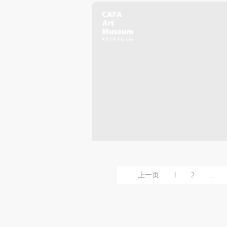
上一页
1
2
...