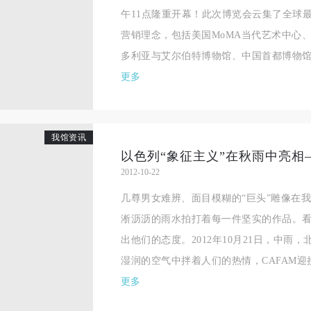
午11点隆重开幕！此次博览会云集了全球
营销理念，包括美国MoMA当代艺术中心
多利亚与艾尔伯特博物馆、中国首都博物馆、
更多
我馆资讯
2012-10-22
几尊男女难辨、面目模糊的“巨头”雕像在
淅沥沥的雨水拍打着每一件坚实的作品。
出他们的态度。2012年10月21日，中雨
湿润的空气中拌着人们的热情，CAFAM迎接
更多