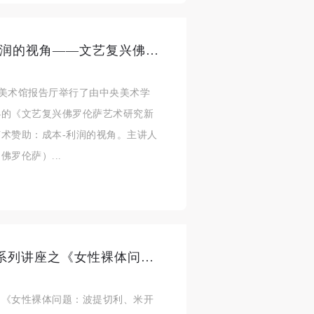
美迪奇家族的艺术赞助：成本-利润的视角——文艺复兴佛罗伦萨艺术研究新视野系列讲座之四研究综述
学院美术馆报告厅举行了由中央美术学
办的《文艺复兴佛罗伦萨艺术研究新
术赞助：成本-利润的视角。主讲人
罗伦萨）...
艺复兴佛罗伦萨艺术研究新视野系列讲座之《女性裸体问题：波提切利、米开朗琪罗和达芬奇》研究综述
之《女性裸体问题：波提切利、米开