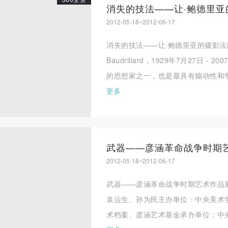
消失的技法——让·鲍德里亚
2012-05-18~2012-06-17
消失的技法——让·鲍德里亚的摄影法国
Baudrillard，1929年7月27日 
的思想家之一，也是最具有煽动性和争议性
更多
武器——彦涵革命战争时期
2012-05-18~2012-06-17
武器——彦涵革命战争时期艺术作品
袁运生、孙为民主办单位：中央美术
术档案、彦涵艺术基金承办单位：中央