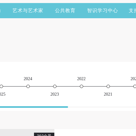
动
艺术与艺术家
公共教育
智识学习中心
支
2024
2022
20
025
2023
2021
360全景