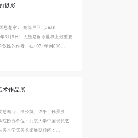
的摄影
思想家让·鲍德里亚（Jean
- 2007年3月6日）无疑是当今世界上最重要
的作者。在1971年到200...
艺术作品展
展总顾问：潘公凯、谭平、孙景波、
学院协办单位：北京大学中国现代艺
美术学院美术馆展览顾问：...