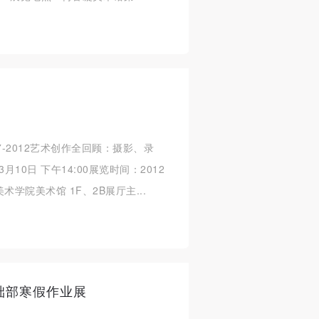
7-2012艺术创作全回顾：摄影、录
10日 下午14:00展览时间：2012
术学院美术馆 1F、2B展厅主...
础部寒假作业展