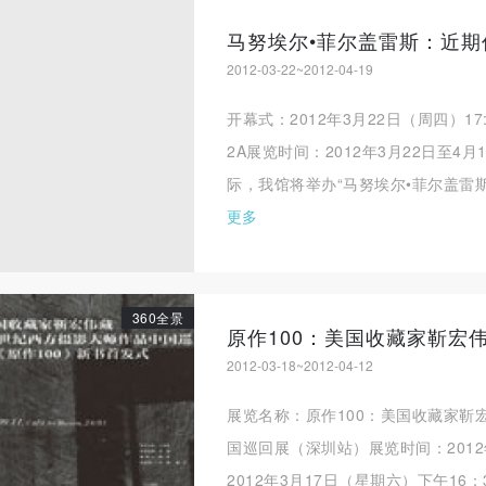
马努埃尔•菲尔盖雷斯：近期
登录
2012-03-22~2012-04-19
可使用雅昌艺术网会员账户登录
开幕式：2012年3月22日（周四）1
2A展览时间：2012年3月22日至4
际，我馆将举办“马努埃尔•菲尔盖雷斯
更多
360全景
2012-03-18~2012-04-12
展览名称：原作100：美国收藏家靳
国巡回展（深圳站）展览时间：2012
2012年3月17日（星期六）下午16：