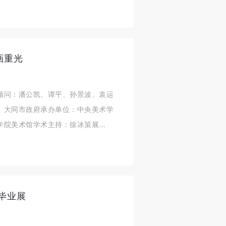
画重光
顾问：潘公凯、谭平、孙景波、袁运
、大同市政府承办单位：中央美术学
院美术馆学术主持：徐冰策展...
生毕业展