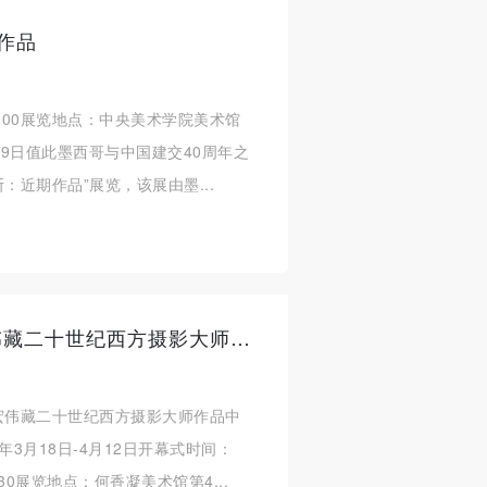
作品
7:00展览地点：中央美术学院美术馆
月19日值此墨西哥与中国建交40周年之
：近期作品”展览，该展由墨...
原作100：美国收藏家靳宏伟藏二十世纪西方摄影大师作品中国巡回展（深圳站）
宏伟藏二十世纪西方摄影大师作品中
年3月18日-4月12日开幕式时间：
30展览地点：何香凝美术馆第4...