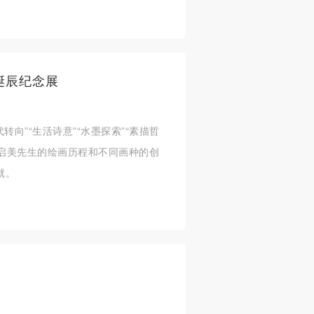
诞辰纪念展
代转向”“生活诗意”“水墨探索”“素描哲
韦启美先生的绘画历程和不同画种的创
就。