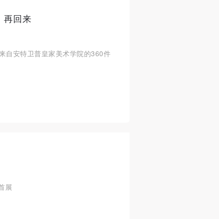
，再回来
来自安特卫普皇家美术学院的360件
首展