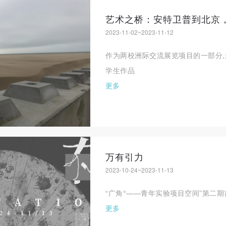
艺术之桥：安特卫普到北京
登录
2023-11-02~2023-11-12
可使用雅昌艺术网会员账户登录
作为两校洲际交流展览项目的一部分,
学生作品
更多
万有引力
2023-10-24~2023-11-13
“广角°——青年实验项目空间”第二期
更多