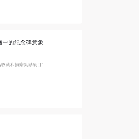
画中的纪念碑意象
品收藏和捐赠奖励项目”