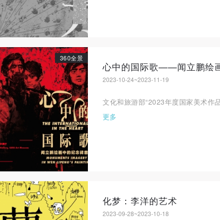
360全景
心中的国际歌——闻立鹏绘
2023-10-24~2023-11-19
文化和旅游部“2023年度国家美术作
更多
化梦：李洋的艺术
2023-09-28~2023-10-18