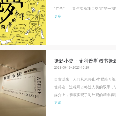
“广角°——青年实验项目空间”第一
更多
摄影小史：菲利普斯赠书摄
2023-09-19~2023-10-29
自古以来，人们从未停止对“描绘可视
使得这一过程可以略过人类的双手，
媒介上，彻底实现了对外观的精准再现
更多