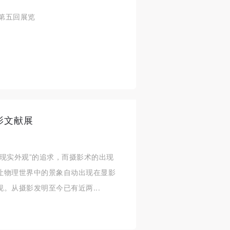
期第五回展览
影文献展
现实外观”的追求，而摄影术的出现
让物理世界中的景象自动出现在显影
。从摄影发明至今已有近两...