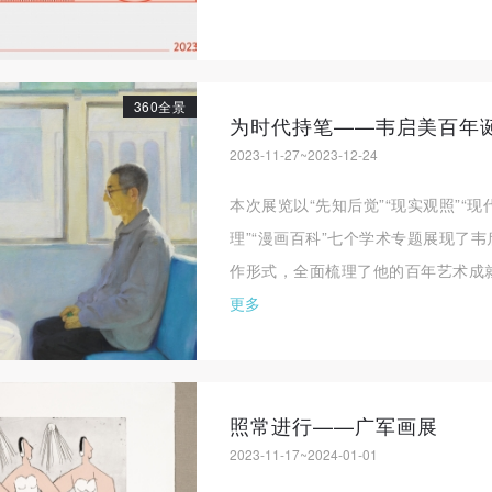
360全景
为时代持笔——韦启美百年
2023-11-27~2023-12-24
本次展览以“先知后觉”“现实观照”“现
理”“漫画百科”七个学术专题展现了
作形式，全面梳理了他的百年艺术成
更多
照常进行——广军画展
2023-11-17~2024-01-01