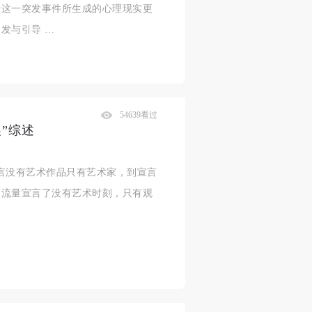
情这一突发事件所生成的心理现实更
发与引导 …
54639看过
展”综述
言没有艺术作品只有艺术家，到宣言
过流量宣言了没有艺术时刻，只有观