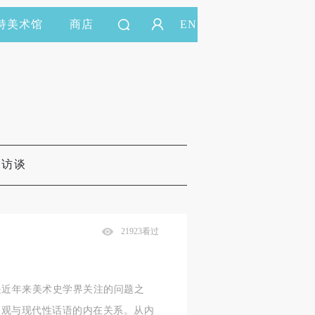
持美术馆
商店
EN
&访谈
21923看过
是近年来美术史学界关注的问题之
史观与现代性话语的内在关系。从内