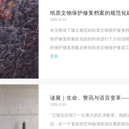
纸质文物保护修复档案的规范化
2020-12-14
本文阐述了建立规范的纸质文物保护修复
保护修复档案应包括的内容进行了介绍说
的保护修复档案必将在纸质文物保护修复工
更多
2020-12-01
“王璜生实现了一次重大的艺术蜕变，他把
品，在一个复杂的空间场域里加以重新组