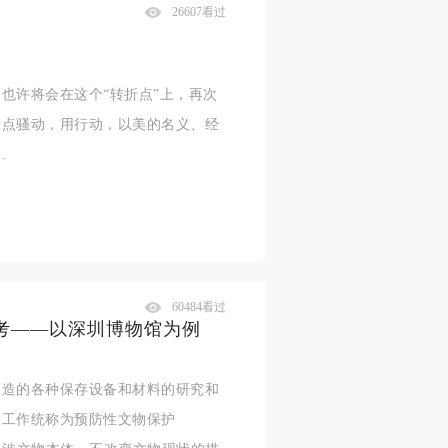
26607看过
也许将会在这个“转折点”上，再次
一点骚动，用行动，以美的名义、经
…
60484看过
考——以深圳博物馆为例
创造的各种保存设备和材料的研究和
护工作统称为预防性文物保护