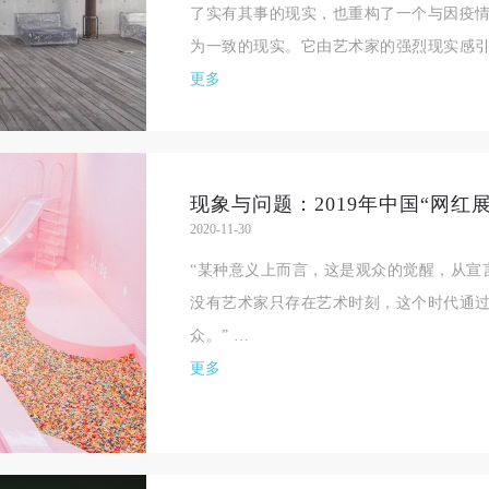
了实有其事的现实，也重构了一个与因疫
为一致的现实。它由艺术家的强烈现实感引
更多
现象与问题：2019年中国“网红
2020-11-30
“某种意义上而言，这是观众的觉醒，从宣
没有艺术家只存在艺术时刻，这个时代通
快捷登录
帐号密码登录
众。” …
更多
手机号码
发送验证码
手机号码将作为您的登录账号