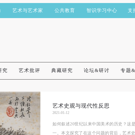
动
艺术与艺术家
公共教育
智识学习中心
支
研究
艺术批评
典藏研究
论坛&研讨
专题
艺术史观与现代性反思
2021-01-12
如何叙述20世纪以来中国美术的历史？这
一。本文探究了在这个问题的背后，艺术