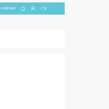
CN
SUPPORT