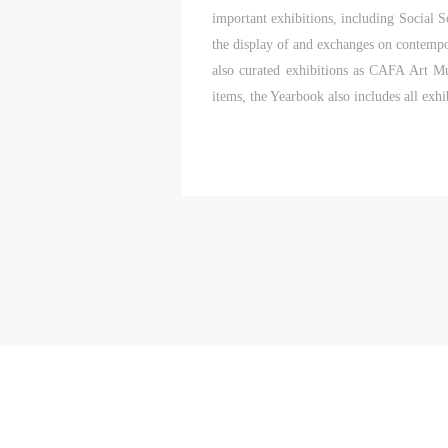
important exhibitions, including Social 
the display of and exchanges on contempo
also curated exhibitions as CAFA Art M
items, the Yearbook also includes all exh