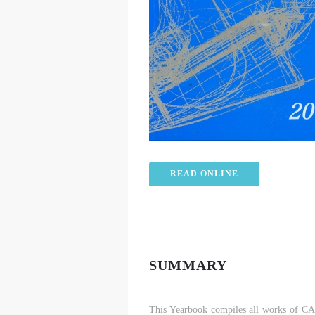
READ ONLINE
SUMMARY
This Yearbook compiles all works of CAF