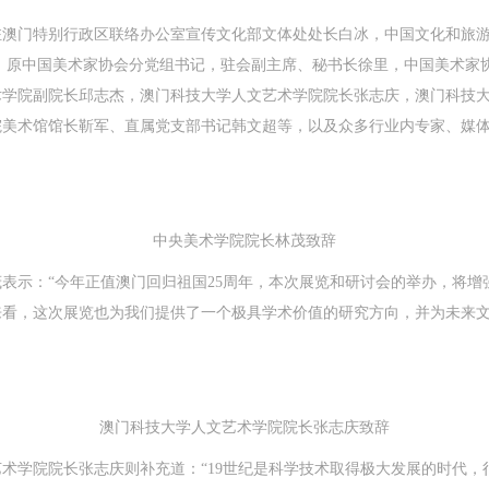
驻澳门特别行政区联络办公室宣传文化部文体处处长白冰，中国文化和旅
，原中国美术家协会分党组书记，驻会副主席、秘书长徐里，中国美术家
术学院副院长邱志杰，澳门科技大学人文艺术学院院长张志庆，澳门科技
院美术馆馆长靳军、直属党支部书记韩文超等，以及众多行业内专家、媒
中央美术学院院长林茂致辞
表示：“今年正值澳门回归祖国25周年，本次展览和研讨会的举办，将增
来看，这次展览也为我们提供了一个极具学术价值的研究方向，并为未来
澳门科技大学人文艺术学院院长张志庆致辞
术学院院长张志庆则补充道：“19世纪是科学技术取得极大发展的时代，