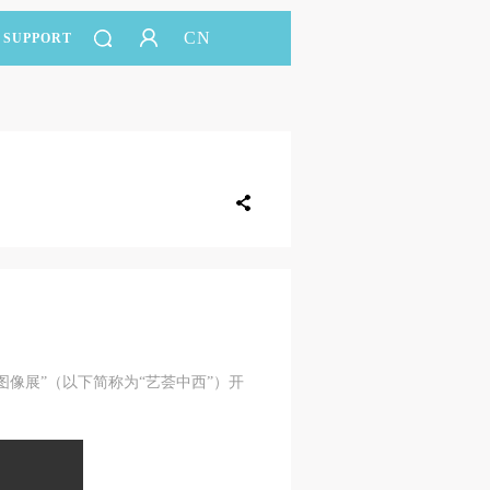
CN
SUPPORT
区图像展”（以下简称为“艺荟中西”）开