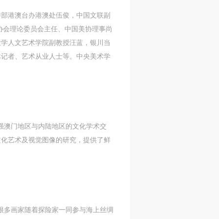
游部港澳台办港澳处伍俊，中国文联副
协会理论委员会主任、中国美协理事尚
大学人文艺术学院副教授汪蓝，银川当
体记者、艺术从业人士等。中央美术学
强澳门地区与内陆地区的文化学术交
文化艺术及视觉图像的研究，提供了鲜
很多画家随着探险家一同参与海上丝绸