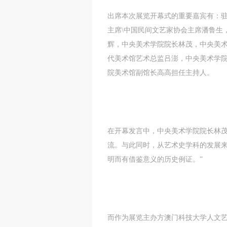
出席本次展览开幕式的重要嘉宾有：
主席\中国民间文艺家协会主席潘鲁生
辉，中央美术学院院长林茂，中央美
代美术馆艺术总监吕澎，中央美术学
院美术馆副馆长高高担任主持人。
在开幕发言中，中央美术学院院长林茂
流。与此同时，从艺术史学科的发展
明而有借鉴意义的历史例证。”
而作为展览主办方澳门科技大学人文艺