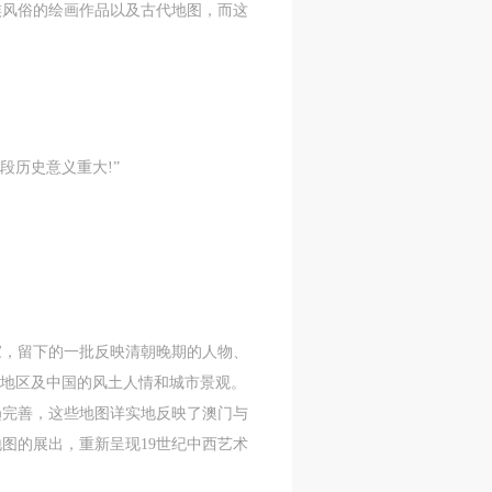
族风俗的绘画作品以及古代地图，而这
段历史意义重大!”
家，留下的一批反映清朝晚期的人物、
港地区及中国的风土人情和城市景观。
趋完善，这些地图详实地反映了澳门与
图的展出，重新呈现19世纪中西艺术