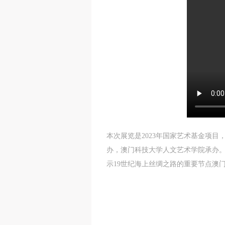
本次展览是2023年国家艺术基金项
办，澳门科技大学人文艺术学院承办
示19世纪海上丝绸之路的重要节点澳