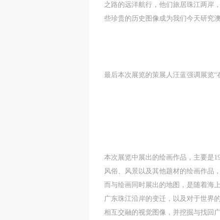
之路的远洋航行，他们旅居珠江两岸
些珍贵的历史图像成为我们今天研究澳门
最后本次展览的策展人汪蓝强调展览“在
本次展览中展出的绘画作品，主要是1
风俗、风景以及其他题材的绘画作品，
而与绘画同时展出的地图，是随着海
广东珠江沿岸的变迁，以及对于世界的
相互交融的视觉图像，并挖掘与找回