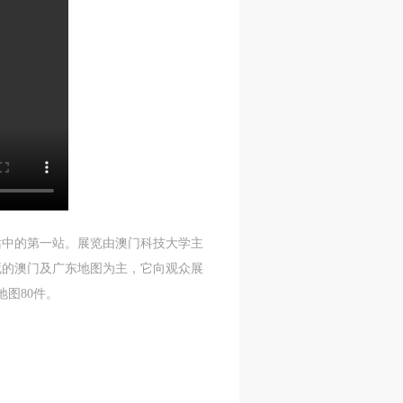
站中的第一站。展览由澳门科技大学主
藏的澳门及广东地图为主，它向观众展
图80件。