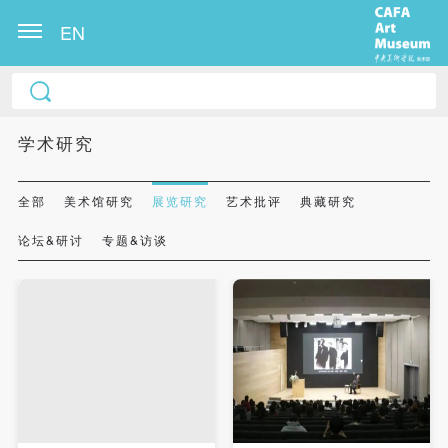
EN
学术研究
全部
美术馆研究
展览研究
艺术批评
典藏研究
论坛&研讨
专题&访谈