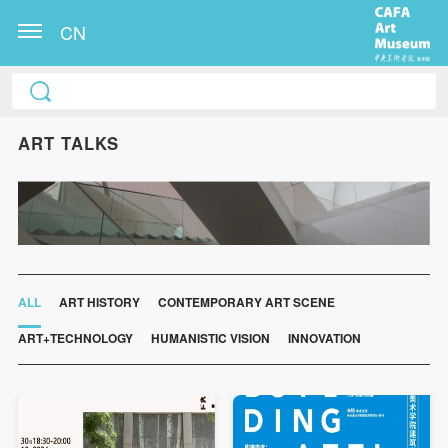
CN
ART TALKS
ALL
ART HISTORY
CONTEMPORARY ART SCENE
ART+TECHNOLOGY
HUMANISTIC VISION
INNOVATION